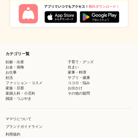
カテゴリ一覧
妊娠・出産
子育て・グッズ
お金・保険
住まい
お仕事
家事・料理
妊活
サプリ・健康
ファッション・コスメ
ココロ・悩み
家族・旦那
お出かけ
産婦人科・小児科
その他の疑問
雑談・つぶやき
ママリについて
ブランドガイドライン
利用規約