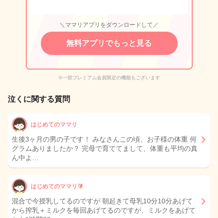
＼ママリアプリをダウンロードして／
無料アプリでもっと見る
※一部プレミアム会員限定の機能もございます
泣くに関する質問
はじめてのママリ
生後3ヶ月の男の子です！ みなさんこの頃、お子様の体重 何
グラムありましたか？ 完母で育ててまして、体重も平均の真
ん中よ…
はじめてのママリ🔰
混合で今授乳してるのですが 朝起きて母乳10分10分あげて
から搾乳＋ミルクを毎回あげてるのですが、ミルクをあげて