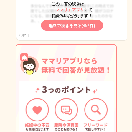
この回答の続きは
「ママリ」アプリ
にて
お読みいただけます！
無料で続きを見る(全2件)
6月27日