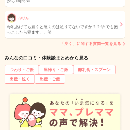
から1時間30…
ぷりん
母乳あげても置くと泣くのは足りてないですか？？🥹 でも抱
っこしたら寝ます、、笑
「泣く」に関する質問一覧を見る
みんなの口コミ・体験談まとめから見る
つわり・ご飯
里帰り・ご飯
離乳食・スプーン
出産・泣く
出産・ご飯