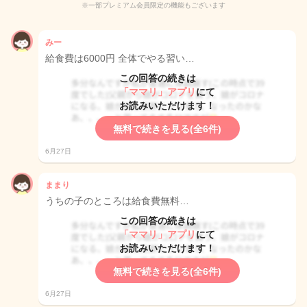
※一部プレミアム会員限定の機能もございます
みー
給食費は6000円 全体でやる習い…
この回答の続きは
「ママリ」アプリ
にて
お読みいただけます！
無料で続きを見る(全6件)
6月27日
ままり
うちの子のところは給食費無料…
この回答の続きは
「ママリ」アプリ
にて
お読みいただけます！
無料で続きを見る(全6件)
6月27日