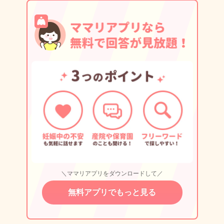
＼ママリアプリをダウンロードして／
無料アプリでもっと見る