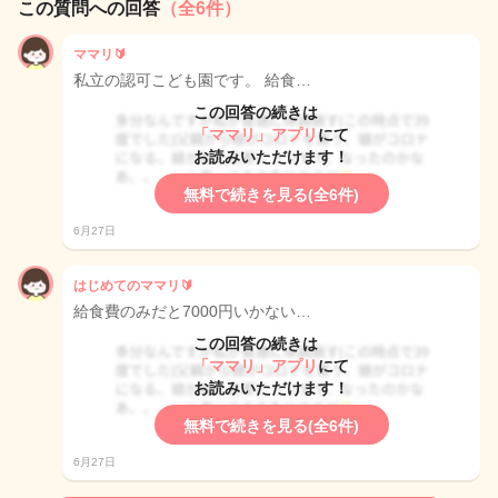
この質問への回答
（全6件）
ママリ🔰
私立の認可こども園です。 給食…
この回答の続きは
「ママリ」アプリ
にて
お読みいただけます！
無料で続きを見る(全6件)
6月27日
はじめてのママリ🔰
給食費のみだと7000円いかない…
この回答の続きは
「ママリ」アプリ
にて
お読みいただけます！
無料で続きを見る(全6件)
6月27日