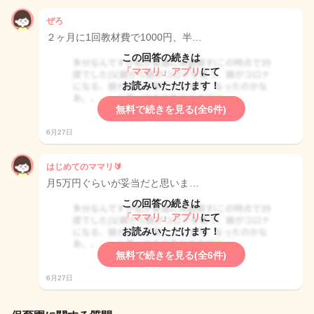
ぜろ
２ヶ月に1回教材費で1000円、半…
この回答の続きは
「ママリ」アプリ
にて
お読みいただけます！
無料で続きを見る(全6件)
6月27日
はじめてのママリ🔰
月5万円ぐらいが妥当だと思いま…
この回答の続きは
「ママリ」アプリ
にて
お読みいただけます！
無料で続きを見る(全6件)
6月27日