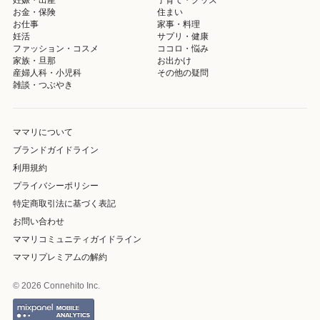
お金・保険
住まい
お仕事
家事・料理
妊活
サプリ・健康
ファッション・コスメ
ココロ・悩み
家族・旦那
お出かけ
産婦人科・小児科
その他の疑問
雑談・つぶやき
ママリについて
ブランドガイドライン
利用規約
プライバシーポリシー
特定商取引法に基づく表記
お問い合わせ
ママリコミュニティガイドライン
ママリプレミアムの解約
© 2026 Connehito Inc.