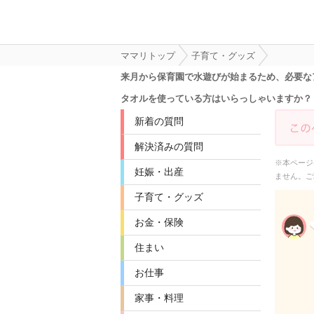
ママリトップ
子育て・グッズ
来月から保育園で水遊びが始まるため、必要な
タオルを使っている方はいらっしゃいますか？
新着の質問
解決済みの質問
※本ページ
妊娠・出産
ません。ご
子育て・グッズ
お金・保険
住まい
お仕事
家事・料理