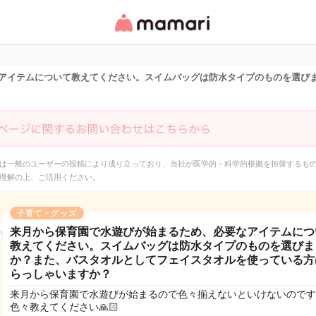
女性専用匿名QAアプ
リ・情報サイト
アイテムについて教えてください。スイムバッグは防水タイプのものを選び
は一般のユーザーの投稿により成り立っており、当社が医学的・科学的根拠を担保するも
理解の上、ご活用ください。
子育て・グッズ
来月から保育園で水遊びが始まるため、必要なアイテムにつ
教えてください。スイムバッグは防水タイプのものを選びま
か？また、バスタオルとしてフェイスタオルを使っている方
らっしゃいますか？
来月から保育園で水遊びが始まるので色々揃えないといけないのです
色々教えてください🙏🏻