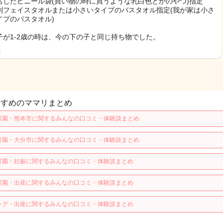
名したビニール袋(買い物の時に買うような乳白色とかのやつ)指定
判フェイスタオルまたは小さいタイプのバスタオル指定(我が家は小さ
イプのバスタオル)
子が1-2歳の時は、今の下の子と同じ持ち物でした。
日
すすめのママリまとめ
育園・熊本市に関するみんなの口コミ・体験談まとめ
育園・大分市に関するみんなの口コミ・体験談まとめ
育園・妊娠に関するみんなの口コミ・体験談まとめ
育園・出産に関するみんなの口コミ・体験談まとめ
ッグ・出産に関するみんなの口コミ・体験談まとめ