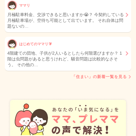
ママリ
月極駐車料金、交渉できると思いますか😭？ 今契約している
月極駐車場が、空待ち可能として出ています。 それ自体は問
題ないの…
はじめてのママリ🔰
4階建ての団地、子供が2人いるとしたら何階選びますか？ 1
階は虫問題があると思うけれど、騒音問題は比較的なさそ
う。 その他の…
「住まい」の新着一覧を見る