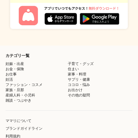
カテゴリ一覧
妊娠・出産
子育て・グッズ
お金・保険
住まい
お仕事
家事・料理
妊活
サプリ・健康
ファッション・コスメ
ココロ・悩み
家族・旦那
お出かけ
産婦人科・小児科
その他の疑問
雑談・つぶやき
ママリについて
ブランドガイドライン
利用規約