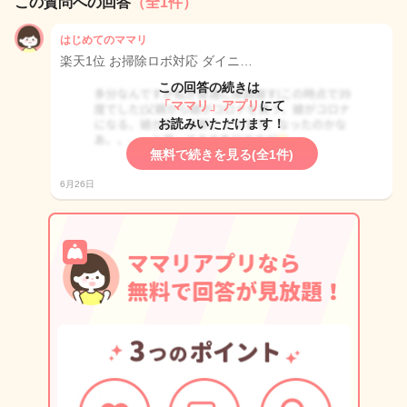
この質問への回答
（全1件）
はじめてのママリ
楽天1位 お掃除ロボ対応 ダイニ…
この回答の続きは
「ママリ」アプリ
にて
お読みいただけます！
無料で続きを見る(全1件)
6月26日