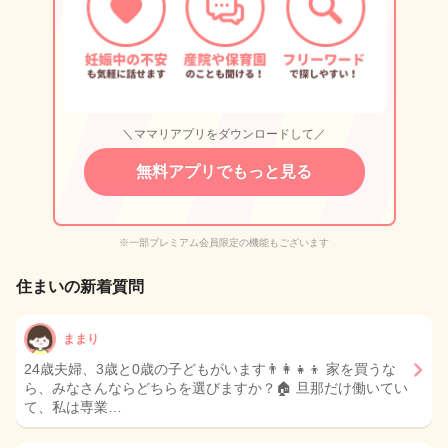
＼ママリアプリをダウンロードして／
無料アプリでもっと見る
※一部プレミアム会員限定の機能もございます
住まいの新着質問
ままり
24歳夫婦、3歳と0歳の子どもがいます👨‍👩‍👧‍👦 家を買うな
ら、みなさんならどちらを選びますか？🏠 旦那だけ働いてい
て、私は専業…