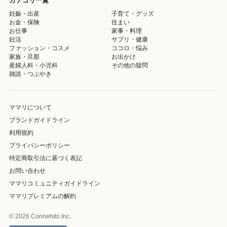
カテゴリ一覧
妊娠・出産
子育て・グッズ
お金・保険
住まい
お仕事
家事・料理
妊活
サプリ・健康
ファッション・コスメ
ココロ・悩み
家族・旦那
お出かけ
産婦人科・小児科
その他の疑問
雑談・つぶやき
ママリについて
ブランドガイドライン
利用規約
プライバシーポリシー
特定商取引法に基づく表記
お問い合わせ
ママリコミュニティガイドライン
ママリプレミアムの解約
© 2026 Connehito Inc.