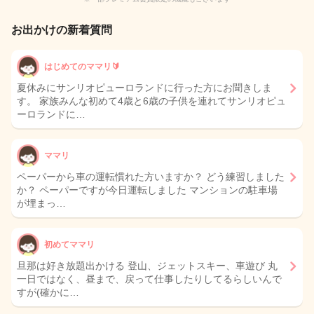
お出かけの新着質問
はじめてのママリ🔰
夏休みにサンリオピューロランドに行った方にお聞きしま
す。 家族みんな初めて4歳と6歳の子供を連れてサンリオピュ
ーロランドに…
ママリ
ペーパーから車の運転慣れた方いますか？ どう練習しました
か？ ペーパーですが今日運転しました マンションの駐車場
が埋まっ…
初めてママリ
旦那は好き放題出かける 登山、ジェットスキー、車遊び 丸
一日ではなく、昼まで、戻って仕事したりしてるらしいんで
すが(確かに…