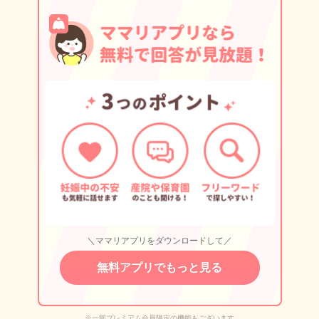
＼ママリアプリをダウンロードして／
無料アプリでもっと見る
※一部プレミアム会員限定の機能もございます