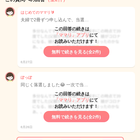
はじめてのママリ🔰
夫婦で2冊ずつ申し込んで、当選…
この回答の続きは
「ママリ」アプリ
にて
お読みいただけます！
無料で続きを見る(全2件)
6月27日
ぽっぽ
同じく落選しました😂 一次で当…
この回答の続きは
「ママリ」アプリ
にて
お読みいただけます！
無料で続きを見る(全2件)
6月26日