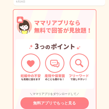
6月26日
＼ママリアプリをダウンロードして／
無料アプリでもっと見る