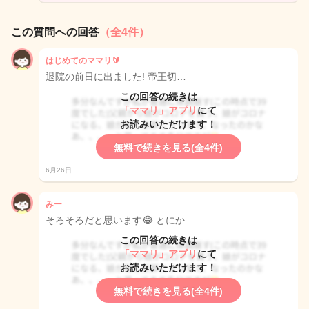
この質問への回答
（全4件）
はじめてのママリ🔰
退院の前日に出ました! 帝王切…
この回答の続きは
「ママリ」アプリ
にて
お読みいただけます！
無料で続きを見る(全4件)
6月26日
みー
そろそろだと思います😂 とにか…
この回答の続きは
「ママリ」アプリ
にて
お読みいただけます！
無料で続きを見る(全4件)