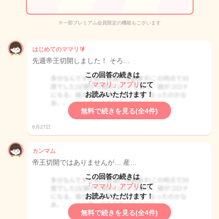
※一部プレミアム会員限定の機能もございます
はじめてのママリ🔰
先週帝王切開しました！ そろ…
この回答の続きは
「ママリ」アプリ
にて
お読みいただけます！
無料で続きを見る(全4件)
6月27日
カンマム
帝王切開ではありませんが… 産…
この回答の続きは
「ママリ」アプリ
にて
お読みいただけます！
無料で続きを見る(全4件)