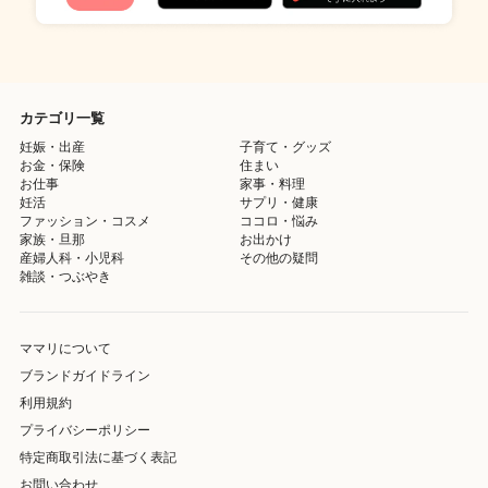
カテゴリ一覧
妊娠・出産
子育て・グッズ
お金・保険
住まい
お仕事
家事・料理
妊活
サプリ・健康
ファッション・コスメ
ココロ・悩み
家族・旦那
お出かけ
産婦人科・小児科
その他の疑問
雑談・つぶやき
ママリについて
ブランドガイドライン
利用規約
プライバシーポリシー
特定商取引法に基づく表記
お問い合わせ