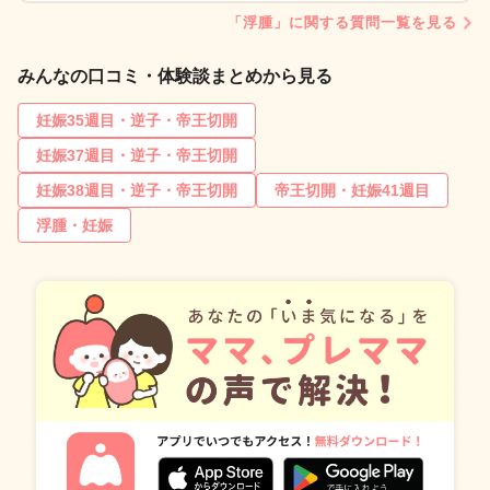
「浮腫」に関する質問一覧を見る
みんなの口コミ・体験談まとめから見る
妊娠35週目・逆子・帝王切開
妊娠37週目・逆子・帝王切開
妊娠38週目・逆子・帝王切開
帝王切開・妊娠41週目
浮腫・妊娠