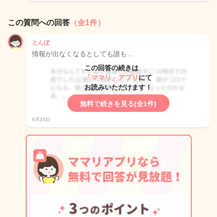
この質問への回答
（全1件）
とんぼ
情報が出なくなるとしても誰も…
この回答の続きは
「ママリ」アプリ
にて
お読みいただけます！
無料で続きを見る(全1件)
6月25日