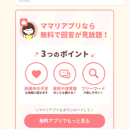
6月25日
＼ママリアプリをダウンロードして／
無料アプリでもっと見る