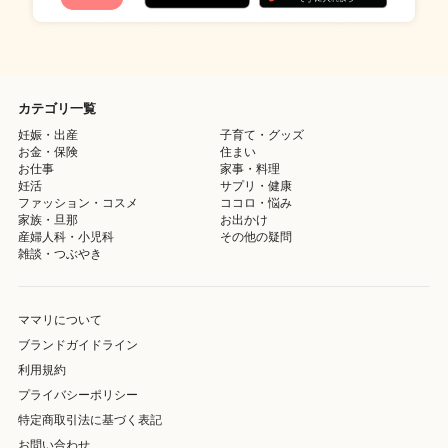
カテゴリ一覧
妊娠・出産
子育て・グッズ
お金・保険
住まい
お仕事
家事・料理
妊活
サプリ・健康
ファッション・コスメ
ココロ・悩み
家族・旦那
お出かけ
産婦人科・小児科
その他の疑問
雑談・つぶやき
ママリについて
ブランドガイドライン
利用規約
プライバシーポリシー
特定商取引法に基づく表記
お問い合わせ