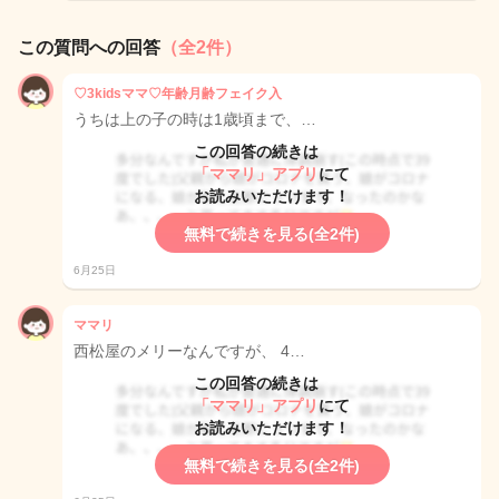
この質問への回答
（全2件）
♡3kidsママ♡年齢月齢フェイク入
うちは上の子の時は1歳頃まで、…
この回答の続きは
「ママリ」アプリ
にて
お読みいただけます！
無料で続きを見る(全2件)
6月25日
ママリ
西松屋のメリーなんですが、 4…
この回答の続きは
「ママリ」アプリ
にて
お読みいただけます！
無料で続きを見る(全2件)