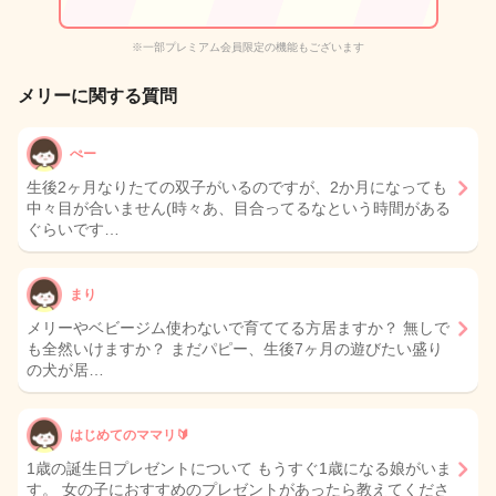
※一部プレミアム会員限定の機能もございます
メリーに関する質問
ぺー
生後2ヶ月なりたての双子がいるのですが、2か月になっても
中々目が合いません(時々あ、目合ってるなという時間がある
ぐらいです…
まり
メリーやベビージム使わないで育ててる方居ますか？ 無しで
も全然いけますか？ まだパピー、生後7ヶ月の遊びたい盛り
の犬が居…
はじめてのママリ🔰
1歳の誕生日プレゼントについて もうすぐ1歳になる娘がいま
す。 女の子におすすめのプレゼントがあったら教えてくださ