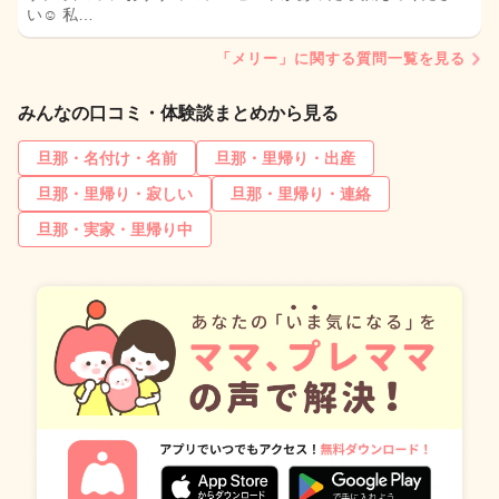
い☺️ 私…
「メリー」に関する質問一覧を見る
みんなの口コミ・体験談まとめから見る
旦那・名付け・名前
旦那・里帰り・出産
旦那・里帰り・寂しい
旦那・里帰り・連絡
旦那・実家・里帰り中