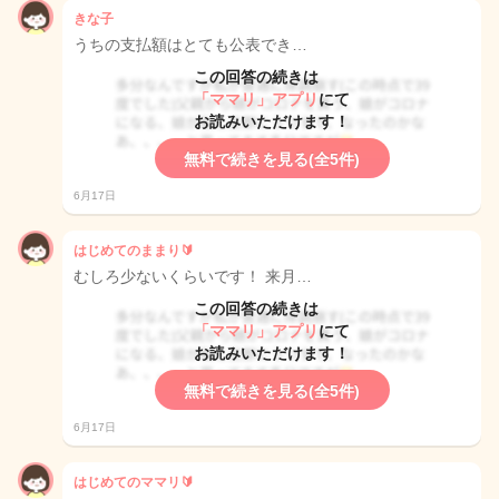
きな子
うちの支払額はとても公表でき…
この回答の続きは
「ママリ」アプリ
にて
お読みいただけます！
無料で続きを見る(全5件)
6月17日
はじめてのままり🔰
むしろ少ないくらいです！ 来月…
この回答の続きは
「ママリ」アプリ
にて
お読みいただけます！
無料で続きを見る(全5件)
6月17日
はじめてのママリ🔰