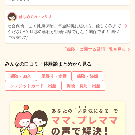
はじめてのママリ🔰
社会保険、国民健康保険、年金関係に強い方、優しく教えて
ください💦 旦那の会社が社会保険ではなく国保です！ 国保
に扶養はな…
「保険」に関する質問一覧を見る
みんなの口コミ・体験談まとめから見る
保険・加入
里帰り・食費
保険・妊娠
クレジットカード・出産
保険・費用・出産