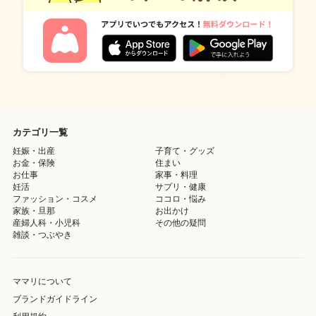
カテゴリ一覧
妊娠・出産
子育て・グッズ
お金・保険
住まい
お仕事
家事・料理
妊活
サプリ・健康
ファッション・コスメ
ココロ・悩み
家族・旦那
お出かけ
産婦人科・小児科
その他の疑問
雑談・つぶやき
ママリについて
ブランドガイドライン