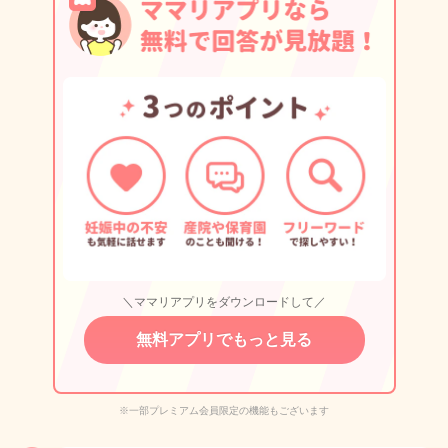
＼ママリアプリをダウンロードして／
無料アプリでもっと見る
※一部プレミアム会員限定の機能もございます