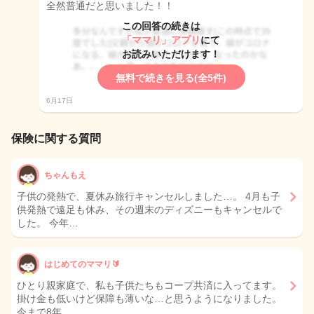
全然普通だと思いました！！
この回答の続きは
「ママリ」アプリ
にて
お読みいただけます！
無料で続きを見る(全5件)
6月17日
保険に関する質問
ちゃんもえ
子供の発熱で、夏休み旅行キャンセルしました…。 4月も子
供発熱で遠足も休み、その週末のディズニーもキャンセルで
した。 今年…
はじめてのママリ🔰
ひとり親家庭で、私も子供たちもコープ共済に入ってます。
掛け金も低いけど保障も薄いな…と思うようになりました。
今まで8年…