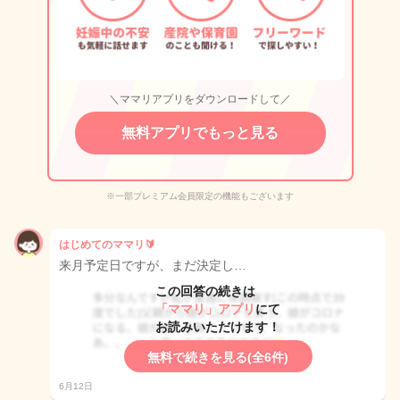
＼ママリアプリをダウンロードして／
無料アプリでもっと見る
※一部プレミアム会員限定の機能もございます
はじめてのママリ🔰
来月予定日ですが、まだ決定し…
この回答の続きは
「ママリ」アプリ
にて
お読みいただけます！
無料で続きを見る(全6件)
6月12日