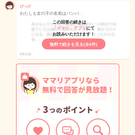
ぴっぴ
わたしも女の子の名前はバンバ…
この回答の続きは
「ママリ」アプリ
にて
お読みいただけます！
無料で続きを見る(全6件)
6月12日