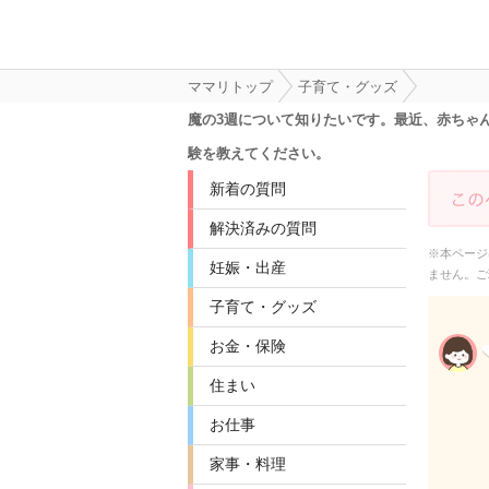
ママリトップ
子育て・グッズ
魔の3週について知りたいです。最近、赤ちゃ
験を教えてください。
新着の質問
解決済みの質問
※本ページ
妊娠・出産
ません。ご
子育て・グッズ
お金・保険
住まい
お仕事
家事・料理