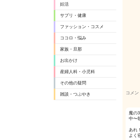
妊活
サプリ・健康
ファッション・コスメ
ココロ・悩み
家族・旦那
お出かけ
産婦人科・小児科
その他の疑問
コメン
雑談・つぶやき
魔の
中〜
あれ
よく