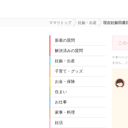
ママリトップ
妊娠・出産
現在妊娠四週
新着の質問
解決済みの質問
※本ページ
妊娠・出産
ません。ご
子育て・グッズ
お金・保険
住まい
お仕事
家事・料理
妊活