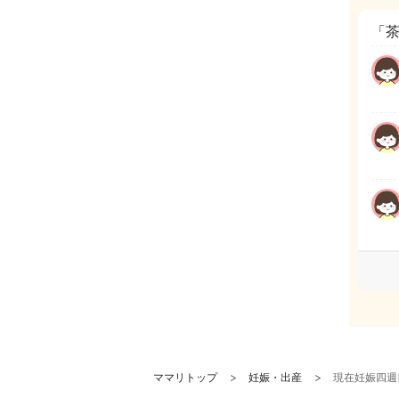
「
ママリトップ
妊娠・出産
現在妊娠四週