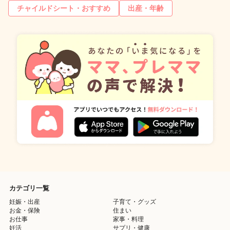
チャイルドシート・おすすめ
出産・年齢
カテゴリ一覧
妊娠・出産
子育て・グッズ
お金・保険
住まい
お仕事
家事・料理
妊活
サプリ・健康