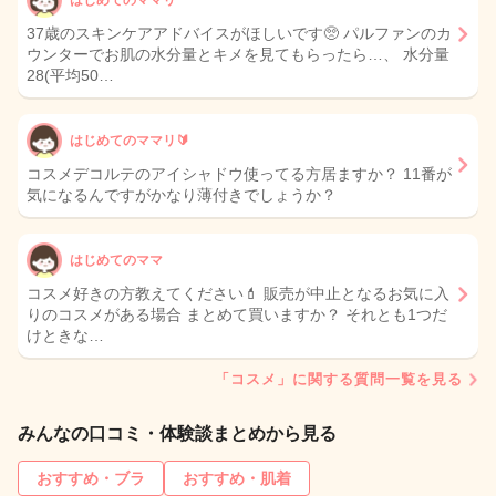
はじめてのママリ
37歳のスキンケアアドバイスがほしいです🥺 パルファンのカ
ウンターでお肌の水分量とキメを見てもらったら…、 水分量
28(平均50…
はじめてのママリ🔰
コスメデコルテのアイシャドウ使ってる方居ますか？ 11番が
気になるんですがかなり薄付きでしょうか？
はじめてのママ
コスメ好きの方教えてください💄 販売が中止となるお気に入
りのコスメがある場合 まとめて買いますか？ それとも1つだ
けときな…
「コスメ」に関する質問一覧を見る
みんなの口コミ・体験談まとめから見る
おすすめ・ブラ
おすすめ・肌着