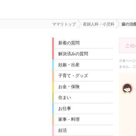
ママリトップ
産婦人科・小児科
歯の治
新着の質問
解決済みの質問
※本ページ
妊娠・出産
ません。ご
子育て・グッズ
お金・保険
住まい
お仕事
家事・料理
妊活