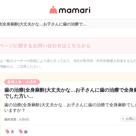
女性専用匿名QAアプ
リ・情報サイト
療(全身麻酔)大丈夫かな…お子さんに歯の治療で…
は一般のユーザーの投稿により成り立っており、当社が医学的・科学的根拠を担保するも
理解の上、ご活用ください。
産婦人科・小児科
歯の治療(全身麻酔)大丈夫かな…お子さんに歯の治療で全身
でした方い…
歯の治療(全身麻酔)大丈夫かな…お子さんに歯の治療で全身麻酔でし
いますか？
お気
最終更新：6月8日
夫
歯