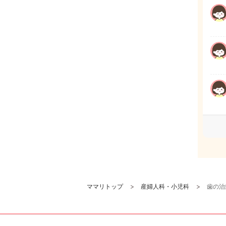
ママリトップ
産婦人科・小児科
歯の治