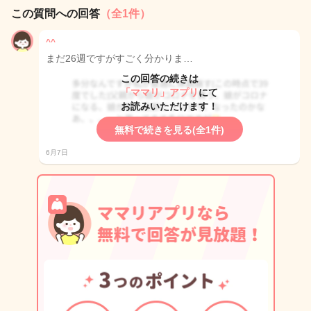
この質問への回答
（全1件）
^^
まだ26週ですがすごく分かりま…
この回答の続きは
「ママリ」アプリ
にて
お読みいただけます！
無料で続きを見る(全1件)
6月7日