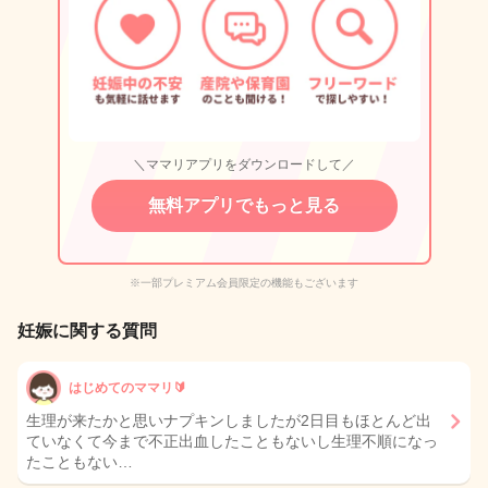
＼ママリアプリをダウンロードして／
無料アプリでもっと見る
※一部プレミアム会員限定の機能もございます
妊娠に関する質問
はじめてのママリ🔰
生理が来たかと思いナプキンしましたが2日目もほとんど出
ていなくて今まで不正出血したこともないし生理不順になっ
たこともない…