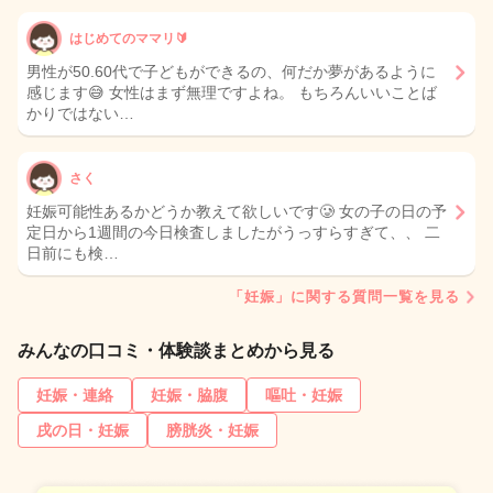
はじめてのママリ🔰
男性が50.60代で子どもができるの、何だか夢があるように
感じます😅 女性はまず無理ですよね。 もちろんいいことば
かりではない…
さく
妊娠可能性あるかどうか教えて欲しいです🥲 女の子の日の予
定日から1週間の今日検査しましたがうっすらすぎて、、 二
日前にも検…
「妊娠」に関する質問一覧を見る
みんなの口コミ・体験談まとめから見る
妊娠・連絡
妊娠・脇腹
嘔吐・妊娠
戌の日・妊娠
膀胱炎・妊娠