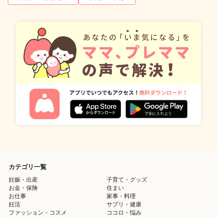
カテゴリ一覧
妊娠・出産
子育て・グッズ
お金・保険
住まい
お仕事
家事・料理
妊活
サプリ・健康
ファッション・コスメ
ココロ・悩み