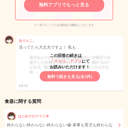
無料アプリでもっと見る
※一部プレミアム会員限定の機能もございます
ありんこ。
洗ってたら大丈夫ですよ！ 私も…
この回答の続きは
「ママリ」アプリ
にて
お読みいただけます！
無料で続きを見る(全3件)
6月7日
食器に関する質問
はじめてのママリ🔰
終わらない終わらない終わらない😭 家事も育児も終わらな