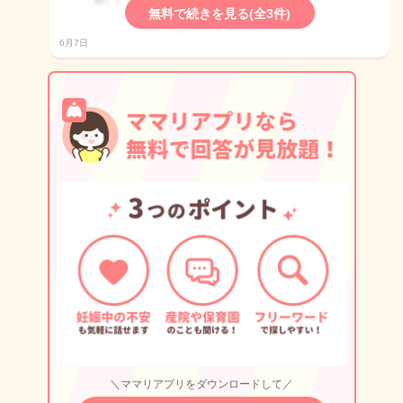
無料で続きを見る(全3件)
6月7日
＼ママリアプリをダウンロードして／