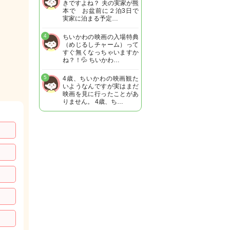
きですよね？ 夫の実家が熊
本で お盆前に２泊3日で
実家に泊まる予定…
4
ちいかわの映画の入場特典
（めじるしチャーム）って
すぐ無くなっちゃいますか
ね？！💦 ちいかわ…
5
4歳、ちいかわの映画観た
いようなんですが実はまだ
映画を見に行ったことがあ
りません。 4歳、ち…