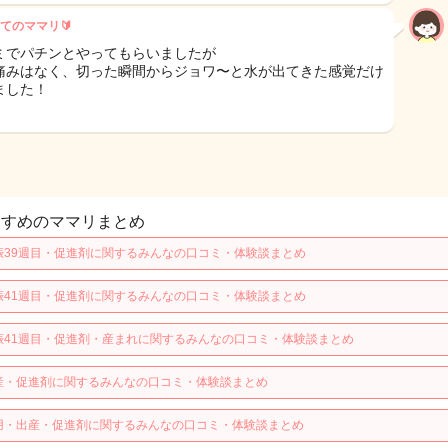
てのママリ🔰
ミでパチンとやってもらいましたが
痛みはなく、切った瞬間からジョワ〜と水が出てきた感覚だけ
ました！
すすめのママリまとめ
娠39週目・促進剤に関するみんなの口コミ・体験談まとめ
娠41週目・促進剤に関するみんなの口コミ・体験談まとめ
娠41週目・促進剤・産まれに関するみんなの口コミ・体験談まとめ
産・促進剤に関するみんなの口コミ・体験談まとめ
用・出産・促進剤に関するみんなの口コミ・体験談まとめ