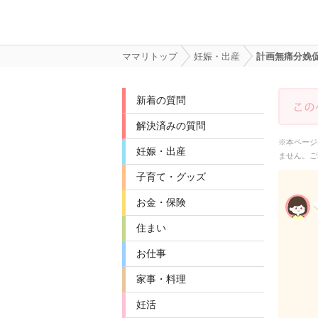
ママリトップ
妊娠・出産
計画無痛分娩
新着の質問
解決済みの質問
※本ページ
妊娠・出産
ません。ご
子育て・グッズ
お金・保険
住まい
お仕事
家事・料理
妊活