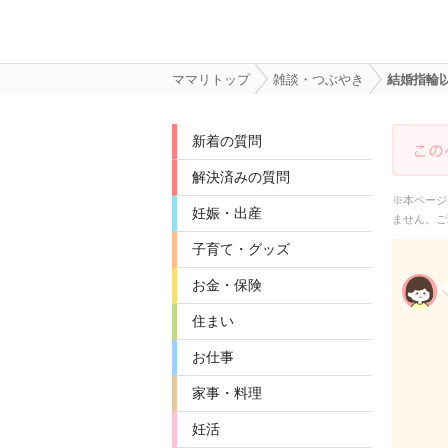
ママリトップ
雑談・つぶやき
結婚指輪以
新着の質問
解決済みの質問
※本ページ
妊娠・出産
ません。ご
子育て・グッズ
お金・保険
住まい
お仕事
家事・料理
妊活