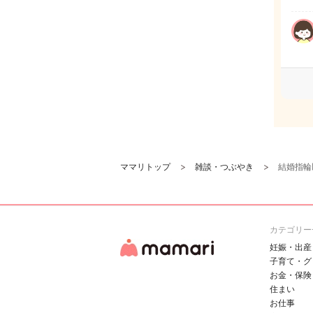
ママリトップ
雑談・つぶやき
結婚指輪
カテゴリー
妊娠・出産
子育て・グ
お金・保険
住まい
お仕事