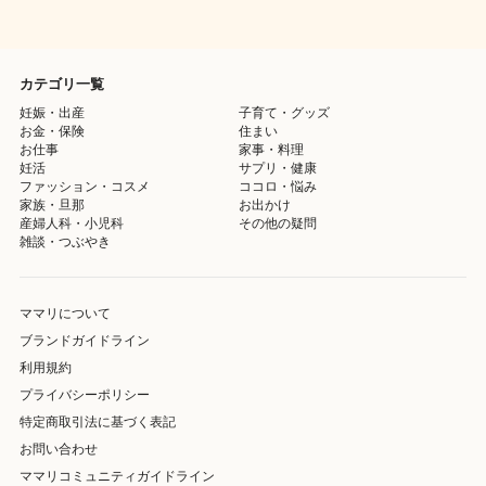
カテゴリ一覧
妊娠・出産
子育て・グッズ
お金・保険
住まい
お仕事
家事・料理
妊活
サプリ・健康
ファッション・コスメ
ココロ・悩み
家族・旦那
お出かけ
産婦人科・小児科
その他の疑問
雑談・つぶやき
ママリについて
ブランドガイドライン
利用規約
プライバシーポリシー
特定商取引法に基づく表記
お問い合わせ
ママリコミュニティガイドライン