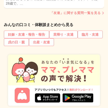
28歳で、…
「友達」に関する質問一覧を見る
みんなの口コミ・体験談まとめから見る
妊娠・友達・報告・報告
里帰り・友達
臨月・友達
戌の日・親
出産・友達