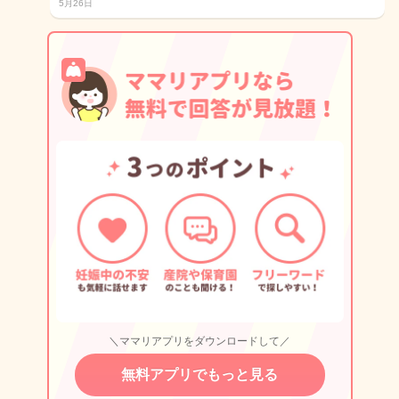
5月26日
＼ママリアプリをダウンロードして／
無料アプリでもっと見る