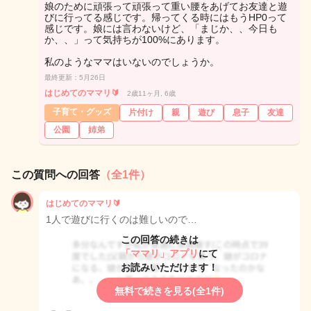
娘のために頑張って頑張って重い腰をあげてお友達と遊
びに行ってる感じです。帰ってくる時にはもうHP0って
感じです。娘には言わないけど、「まじか、、今日も
か、、」って気持ちが100%にあります。
私のようなママはいないのでしょうか。
最終更新：5月26日
はじめてのママリ🔰
2歳11ヶ月, 6歳
子育て・グッズ
片付け
親
遊び
息子
友達
公園
姉弟
この質問への回答
（全1件）
はじめてのママリ🔰
1人で遊びに行くのは難しいので…
この回答の続きは
「ママリ」アプリ
にて
お読みいただけます！
無料で続きを見る(全1件)