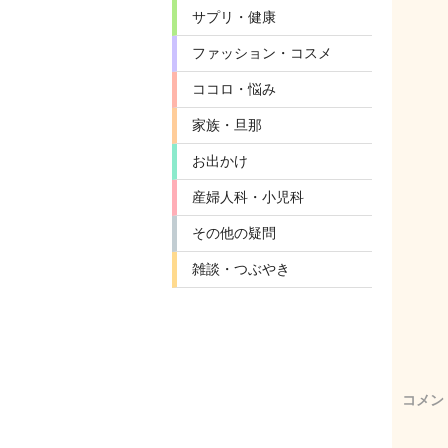
サプリ・健康
ファッション・コスメ
ココロ・悩み
家族・旦那
お出かけ
産婦人科・小児科
その他の疑問
雑談・つぶやき
コメン