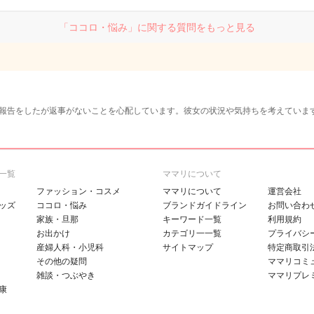
「ココロ・悩み」に関する質問をもっと見る
報告をしたが返事がないことを心配しています。彼女の状況や気持ちを考えていま
一覧
ママリについて
ファッション・コスメ
ママリについて
運営会社
ッズ
ココロ・悩み
ブランドガイドライン
お問い合わ
家族・旦那
キーワード一覧
利用規約
お出かけ
カテゴリ一一覧
プライバシ
産婦人科・小児科
サイトマップ
特定商取引
その他の疑問
ママリコミ
雑談・つぶやき
ママリプレ
康