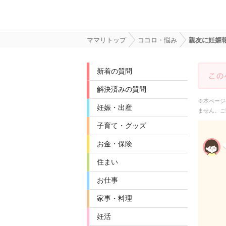
ママリトップ
ココロ・悩み
親友に妊娠
新着の質問
解決済みの質問
※本ページ
妊娠・出産
ません。ご
子育て・グッズ
お金・保険
住まい
お仕事
家事・料理
妊活