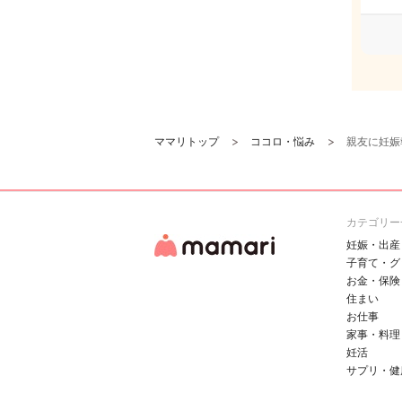
ママリトップ
ココロ・悩み
親友に妊娠
カテゴリー
妊娠・出産
子育て・グ
お金・保険
住まい
お仕事
家事・料理
妊活
サプリ・健