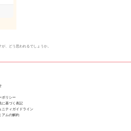
すが、どう思われるでしょうか。
せ
ーポリシー
法に基づく表記
ュニティガイドライン
ミアムの解約