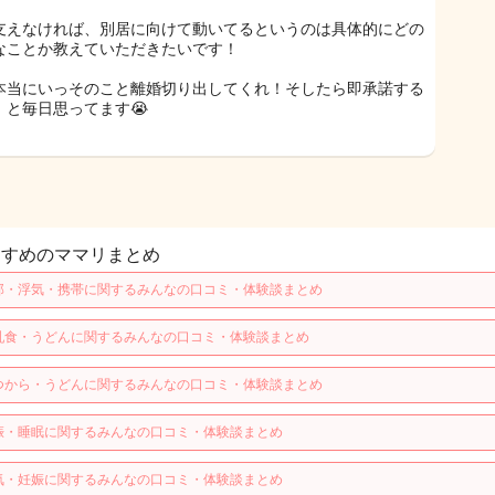
支えなければ、別居に向けて動いてるというのは具体的にどの
なことか教えていただきたいです！
本当にいっそのこと離婚切り出してくれ！そしたら即承諾する
！と毎日思ってます😭
すすめのママリまとめ
那・浮気・携帯に関するみんなの口コミ・体験談まとめ
乳食・うどんに関するみんなの口コミ・体験談まとめ
つから・うどんに関するみんなの口コミ・体験談まとめ
娠・睡眠に関するみんなの口コミ・体験談まとめ
気・妊娠に関するみんなの口コミ・体験談まとめ