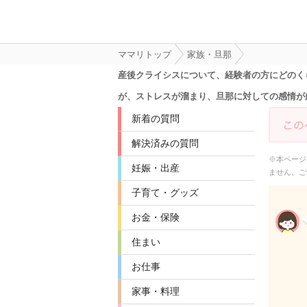
ママリトップ
家族・旦那
産後クライシスについて、経験者の方にどのく
が、ストレスが溜まり、旦那に対しての感情が
新着の質問
解決済みの質問
※本ページ
妊娠・出産
ません。ご
子育て・グッズ
お金・保険
住まい
お仕事
家事・料理