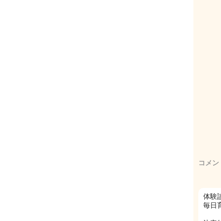
コメン
体験
毎日