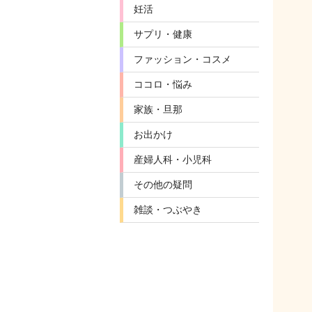
妊活
サプリ・健康
ファッション・コスメ
ココロ・悩み
家族・旦那
お出かけ
産婦人科・小児科
その他の疑問
雑談・つぶやき