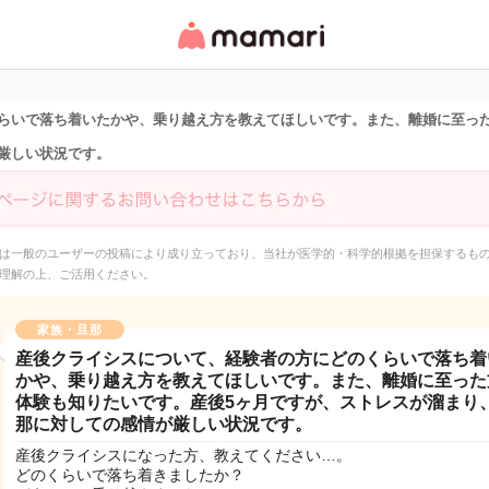
女性専用匿名QAアプ
リ・情報サイト
らいで落ち着いたかや、乗り越え方を教えてほしいです。また、離婚に至った
厳しい状況です。
は一般のユーザーの投稿により成り立っており、当社が医学的・科学的根拠を担保するも
理解の上、ご活用ください。
家族・旦那
産後クライシスについて、経験者の方にどのくらいで落ち着
かや、乗り越え方を教えてほしいです。また、離婚に至った
体験も知りたいです。産後5ヶ月ですが、ストレスが溜まり
那に対しての感情が厳しい状況です。
産後クライシスになった方、教えてください…。
どのくらいで落ち着きましたか？