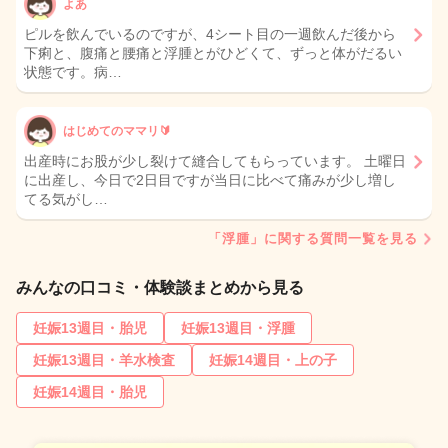
よあ
ピルを飲んでいるのですが、4シート目の一週飲んだ後から
下痢と、腹痛と腰痛と浮腫とがひどくて、ずっと体がだるい
状態です。病…
はじめてのママリ🔰
出産時にお股が少し裂けて縫合してもらっています。 土曜日
に出産し、今日で2日目ですが当日に比べて痛みが少し増し
てる気がし…
「浮腫」に関する質問一覧を見る
みんなの口コミ・体験談まとめから見る
妊娠13週目・胎児
妊娠13週目・浮腫
妊娠13週目・羊水検査
妊娠14週目・上の子
妊娠14週目・胎児