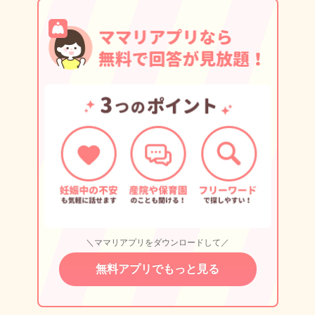
＼ママリアプリをダウンロードして／
無料アプリでもっと見る