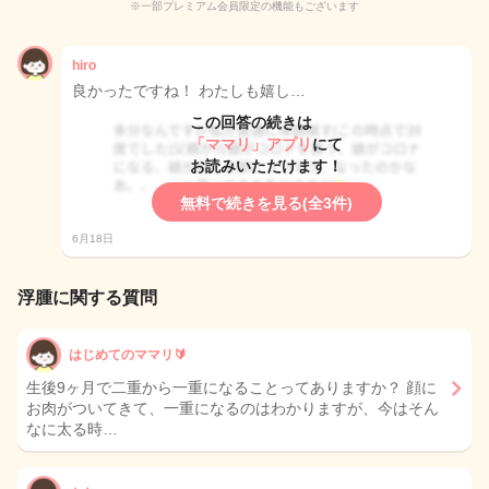
※一部プレミアム会員限定の機能もございます
hiro
良かったですね！ わたしも嬉し…
この回答の続きは
「ママリ」アプリ
にて
お読みいただけます！
無料で続きを見る(全3件)
6月18日
浮腫に関する質問
はじめてのママリ🔰
生後9ヶ月で二重から一重になることってありますか？ 顔に
お肉がついてきて、一重になるのはわかりますが、今はそん
なに太る時…