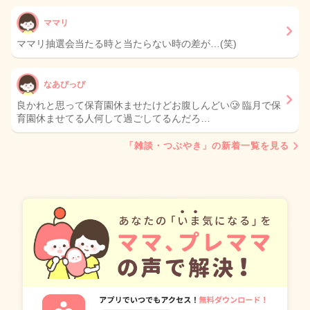
ママリ
ママリ抽選会当たる時と当たらない時の差が…(笑)
なあぴっぴ
良かれと思って保育園休ませたけどお腹しんどい🥲 臨月で保
育園休ませてる人何して過ごしてるんだろ…
「雑談・つぶやき」の新着一覧を見る