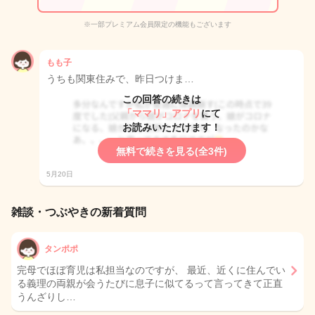
※一部プレミアム会員限定の機能もございます
もも子
うちも関東住みで、昨日つけま…
この回答の続きは
「ママリ」アプリ
にて
お読みいただけます！
無料で続きを見る(全3件)
5月20日
雑談・つぶやきの新着質問
タンポポ
完母でほぼ育児は私担当なのですが、 最近、近くに住んでい
る義理の両親が会うたびに息子に似てるって言ってきて正直
うんざりし…