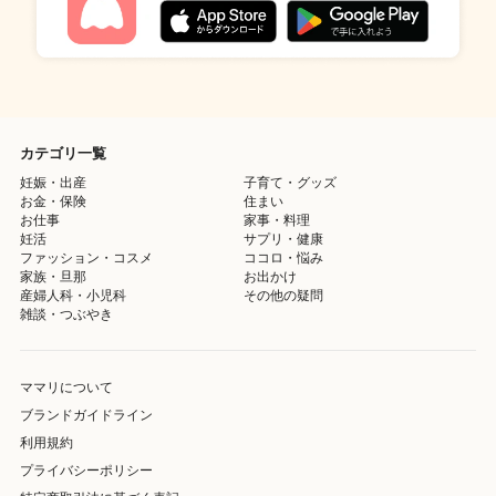
カテゴリ一覧
妊娠・出産
子育て・グッズ
お金・保険
住まい
お仕事
家事・料理
妊活
サプリ・健康
ファッション・コスメ
ココロ・悩み
家族・旦那
お出かけ
産婦人科・小児科
その他の疑問
雑談・つぶやき
ママリについて
ブランドガイドライン
利用規約
プライバシーポリシー