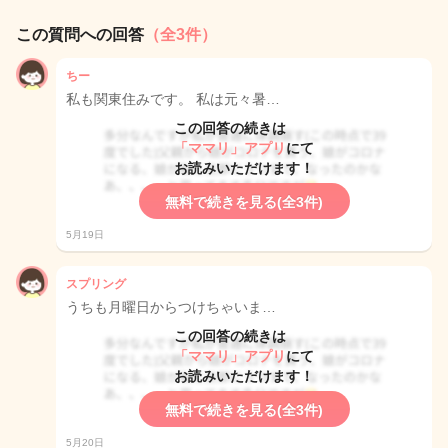
この質問への回答
（全3件）
ちー
私も関東住みです。 私は元々暑…
この回答の続きは
「ママリ」アプリ
にて
お読みいただけます！
無料で続きを見る(全3件)
5月19日
スプリング
うちも月曜日からつけちゃいま…
この回答の続きは
「ママリ」アプリ
にて
お読みいただけます！
無料で続きを見る(全3件)
5月20日