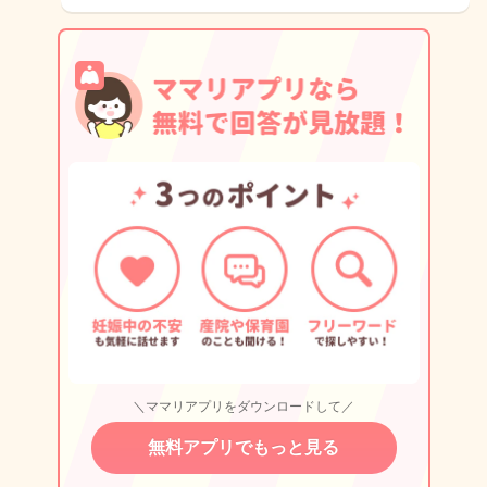
＼ママリアプリをダウンロードして／
無料アプリでもっと見る