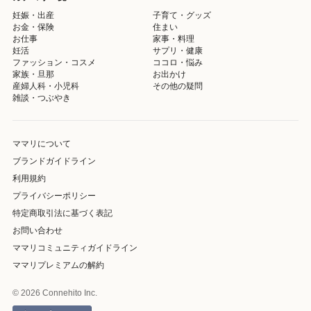
妊娠・出産
子育て・グッズ
お金・保険
住まい
お仕事
家事・料理
妊活
サプリ・健康
ファッション・コスメ
ココロ・悩み
家族・旦那
お出かけ
産婦人科・小児科
その他の疑問
雑談・つぶやき
ママリについて
ブランドガイドライン
利用規約
プライバシーポリシー
特定商取引法に基づく表記
お問い合わせ
ママリコミュニティガイドライン
ママリプレミアムの解約
© 2026 Connehito Inc.