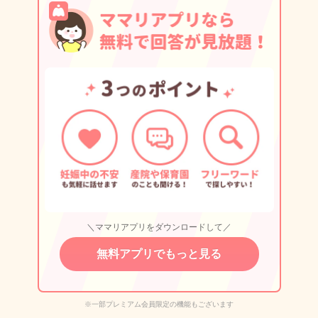
＼ママリアプリをダウンロードして／
無料アプリでもっと見る
※一部プレミアム会員限定の機能もございます