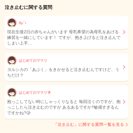
泣き止むに関する質問
𝜗𝜚.˚⋆
現在生後2日の赤ちゃんがいます 母乳希望の為母乳をあげる
練習を一緒にしています！ ですが、抱き上げると泣き止んで
しまい上手…
はじめてのママリ
ヨルシカの「あぶく」をきかせると泣き止むんですけど、う
ちだけ？
はじめてのママリ🔰
抱っこしてない時にしゃっくりなると 毎回泣くのですが、抱
っこしたら泣き止むのですが あるあるですか?敏感すぎるん
ですかね?🥲
「泣き止む」に関する質問一覧を見る