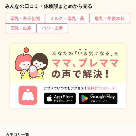
みんなの口コミ・体験談まとめから見る
母乳・帝王切開
ミルク・母乳・薬
母乳・生後25日
母乳・出産
パパ・出産
カテゴリ一覧