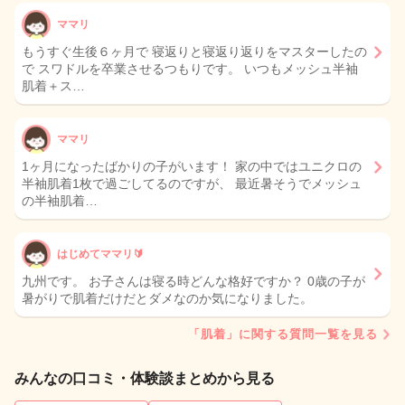
ママリ
もうすぐ生後６ヶ月で 寝返りと寝返り返りをマスターしたの
で スワドルを卒業させるつもりです。 いつもメッシュ半袖
肌着＋ス…
ママリ
1ヶ月になったばかりの子がいます！ 家の中ではユニクロの
半袖肌着1枚で過ごしてるのですが、 最近暑そうでメッシュ
の半袖肌着…
はじめてママリ🔰
九州です。 お子さんは寝る時どんな格好ですか？ 0歳の子が
暑がりで肌着だけだとダメなのか気になりました。
「肌着」に関する質問一覧を見る
みんなの口コミ・体験談まとめから見る