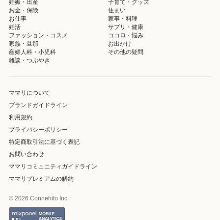
妊娠・出産
子育て・グッズ
お金・保険
住まい
お仕事
家事・料理
妊活
サプリ・健康
ファッション・コスメ
ココロ・悩み
家族・旦那
お出かけ
産婦人科・小児科
その他の疑問
雑談・つぶやき
ママリについて
ブランドガイドライン
利用規約
プライバシーポリシー
特定商取引法に基づく表記
お問い合わせ
ママリコミュニティガイドライン
ママリプレミアムの解約
© 2026 Connehito Inc.