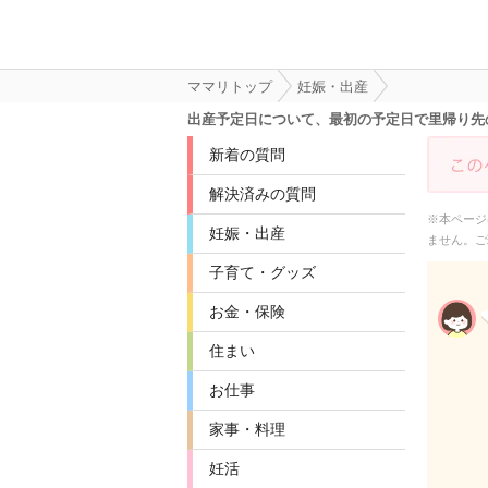
ママリトップ
妊娠・出産
出産予定日について、最初の予定日で里帰り先
新着の質問
解決済みの質問
※本ページ
妊娠・出産
ません。ご
子育て・グッズ
お金・保険
住まい
お仕事
家事・料理
妊活