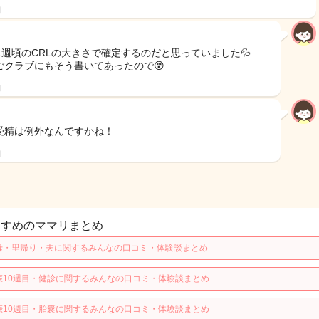
日
11週頃のCRLの大きさで確定するのだと思っていました💦
ごクラブにもそう書いてあったので😵
日
受精は例外なんですかね！
日
すすめのママリまとめ
母・里帰り・夫に関するみんなの口コミ・体験談まとめ
娠10週目・健診に関するみんなの口コミ・体験談まとめ
娠10週目・胎嚢に関するみんなの口コミ・体験談まとめ