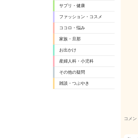
サプリ・健康
ファッション・コスメ
ココロ・悩み
家族・旦那
お出かけ
産婦人科・小児科
その他の疑問
雑談・つぶやき
コメン