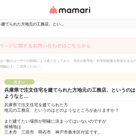
女性専用匿名QAアプ
リ・情報サイト
を建てられた方地元の工務店、とい…
は一般のユーザーの投稿により成り立っており、当社が医学的・科学的根拠を担保するも
理解の上、ご活用ください。
住まい
兵庫県で注文住宅を建てられた方地元の工務店、というのは
ようなと…
兵庫県で注文住宅を建てられた方
地元の工務店、というのはどのようなところがありますか？
まだ建てたい場所が明確に決まってはいないのですが
候補地は
三木市 三田市 明石市 神戸市垂水区付近です。