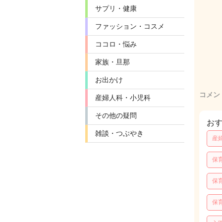
サプリ・健康
ファッション・コスメ
ココロ・悩み
家族・旦那
お出かけ
コメン
産婦人科・小児科
その他の疑問
お
雑談・つぶやき
産
保
保
保