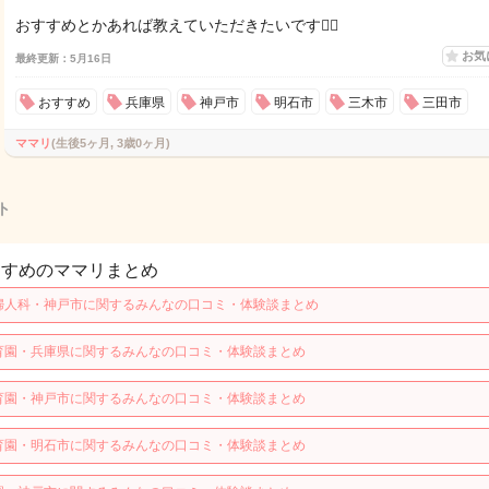
おすすめとかあれば教えていただきたいです🙇‍♀️
お気
最終更新：5月16日
おすすめ
兵庫県
神戸市
明石市
三木市
三田市
ママリ
(生後5ヶ月, 3歳0ヶ月)
ト
すすめのママリまとめ
婦人科・神戸市に関するみんなの口コミ・体験談まとめ
育園・兵庫県に関するみんなの口コミ・体験談まとめ
育園・神戸市に関するみんなの口コミ・体験談まとめ
育園・明石市に関するみんなの口コミ・体験談まとめ