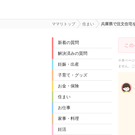
ママリトップ
住まい
兵庫県で注文住宅
新着の質問
解決済みの質問
※本ページ
妊娠・出産
ません。ご
子育て・グッズ
お金・保険
住まい
お仕事
家事・料理
妊活