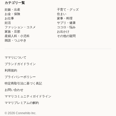
カテゴリ一覧
妊娠・出産
子育て・グッズ
お金・保険
住まい
お仕事
家事・料理
妊活
サプリ・健康
ファッション・コスメ
ココロ・悩み
家族・旦那
お出かけ
産婦人科・小児科
その他の疑問
雑談・つぶやき
ママリについて
ブランドガイドライン
利用規約
プライバシーポリシー
特定商取引法に基づく表記
お問い合わせ
ママリコミュニティガイドライン
ママリプレミアムの解約
© 2026 Connehito Inc.