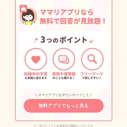
＼ママリアプリをダウンロードして／
無料アプリでもっと見る
※一部プレミアム会員限定の機能もございます