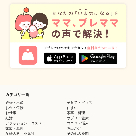
カテゴリ一覧
妊娠・出産
子育て・グッズ
お金・保険
住まい
お仕事
家事・料理
妊活
サプリ・健康
ファッション・コスメ
ココロ・悩み
家族・旦那
お出かけ
産婦人科・小児科
その他の疑問