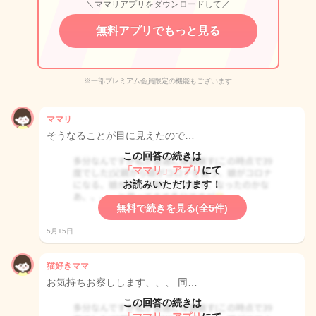
＼ママリアプリをダウンロードして／
無料アプリでもっと見る
※一部プレミアム会員限定の機能もございます
ママリ
そうなることが目に見えたので…
この回答の続きは
「ママリ」アプリ
にて
お読みいただけます！
無料で続きを見る(全5件)
5月15日
猫好きママ
お気持ちお察しします、、、 同…
この回答の続きは