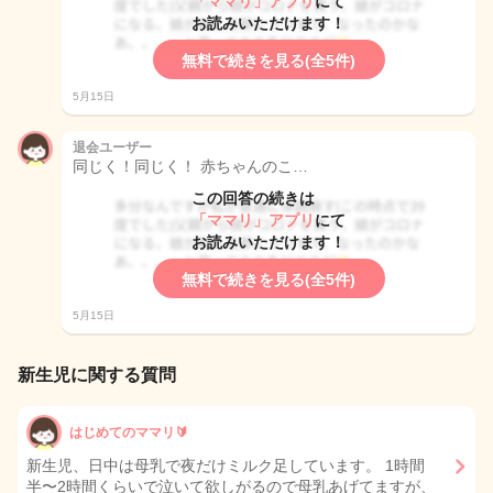
「ママリ」アプリ
にて
お読みいただけます！
無料で続きを見る(全5件)
5月15日
退会ユーザー
同じく！同じく！ 赤ちゃんのこ…
この回答の続きは
「ママリ」アプリ
にて
お読みいただけます！
無料で続きを見る(全5件)
5月15日
新生児に関する質問
はじめてのママリ🔰
新生児、日中は母乳で夜だけミルク足しています。 1時間
半〜2時間くらいで泣いて欲しがるので母乳あげてますが、