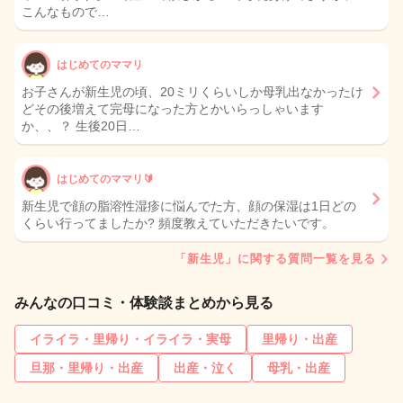
こんなもので…
はじめてのママリ
お子さんが新生児の頃、20ミリくらいしか母乳出なかったけ
どその後増えて完母になった方とかいらっしゃいます
か、、？ 生後20日…
はじめてのママリ🔰
新生児で顔の脂溶性湿疹に悩んでた方、顔の保湿は1日どの
くらい行ってましたか? 頻度教えていただきたいです。
「新生児」に関する質問一覧を見る
みんなの口コミ・体験談まとめから見る
イライラ・里帰り・イライラ・実母
里帰り・出産
旦那・里帰り・出産
出産・泣く
母乳・出産