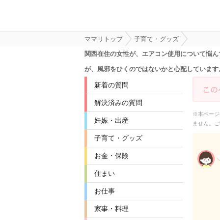
ママリトップ
子育て・グッズ
関西在住の女性が、エアコン使用について悩ん
が、風邪をひくのではないかと心配しています
新着の質問
解決済みの質問
※本ページ
妊娠・出産
ません。ご
子育て・グッズ
お金・保険
住まい
お仕事
家事・料理