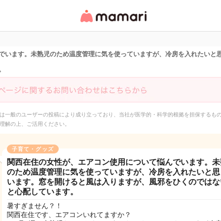
女性専用匿名QAアプ
リ・情報サイト
でいます。未熟児のため温度管理に気を使っていますが、冷房を入れたいと
。
は一般のユーザーの投稿により成り立っており、当社が医学的・科学的根拠を担保するも
理解の上、ご活用ください。
子育て・グッズ
関西在住の女性が、エアコン使用について悩んでいます。未
のため温度管理に気を使っていますが、冷房を入れたいと思
います。窓を開けると風は入りますが、風邪をひくのではな
と心配しています。
暑すぎません？！
関西在住です、エアコンいれてますか？