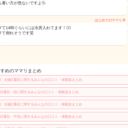
ろ暑い方が危ないですよ💦
日
はじめてのママリ🔰
て14時ぐらいには冷房入れてます！🙆‍♀️
ぎて倒れそうです笑
日
すすめのママリまとめ
重・妊娠2週目に関するみんなの口コミ・体験談まとめ
娠2週目・頭に関するみんなの口コミ・体験談まとめ
院・妊娠2週目に関するみんなの口コミ・体験談まとめ
娠2週目・不安に関するみんなの口コミ・体験談まとめ