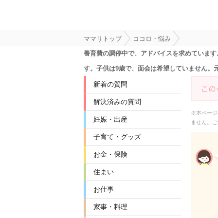
ママリトップ
ココロ・悩み
養育費の調停中で、アドバイスを求めています
す。子供は9歳で、面会は希望していません。
新着の質問
解決済みの質問
※本ページ
妊娠・出産
ません。ご
子育て・グッズ
お金・保険
住まい
お仕事
家事・料理