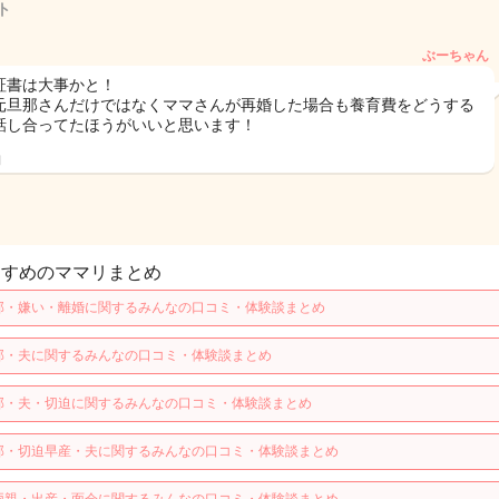
ト
ぶーちゃん
証書は大事かと！
元旦那さんだけではなくママさんが再婚した場合も養育費をどうする
話し合ってたほうがいいと思います！
日
すすめのママリまとめ
那・嫌い・離婚に関するみんなの口コミ・体験談まとめ
那・夫に関するみんなの口コミ・体験談まとめ
那・夫・切迫に関するみんなの口コミ・体験談まとめ
那・切迫早産・夫に関するみんなの口コミ・体験談まとめ