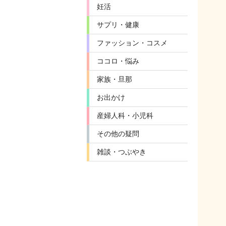
妊活
サプリ・健康
ファッション・コスメ
ココロ・悩み
家族・旦那
お出かけ
産婦人科・小児科
その他の疑問
雑談・つぶやき