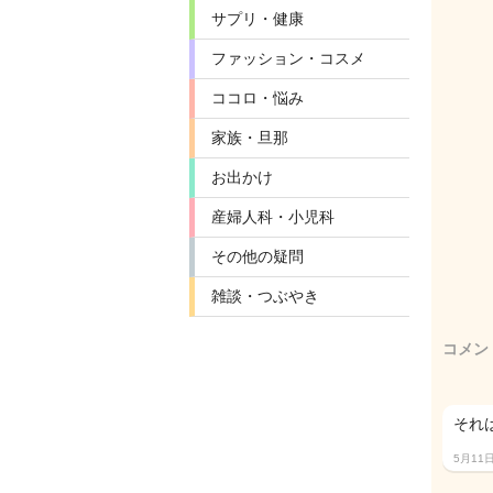
サプリ・健康
ファッション・コスメ
ココロ・悩み
家族・旦那
お出かけ
産婦人科・小児科
その他の疑問
雑談・つぶやき
コメン
それ
5月11