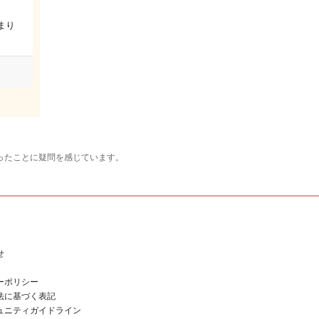
？
まり
ったことに疑問を感じています。
せ
ーポリシー
法に基づく表記
ュニティガイドライン