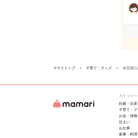
ママリトップ
子育て・グッズ
保育園の
カテゴリー
妊娠・出産
子育て・グ
お金・保険
住まい
お仕事
家事・料理