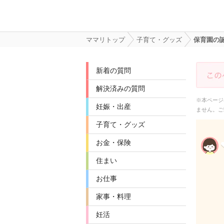
ママリトップ
子育て・グッズ
保育園の
新着の質問
解決済みの質問
※本ページ
妊娠・出産
ません。ご
子育て・グッズ
お金・保険
住まい
お仕事
家事・料理
妊活