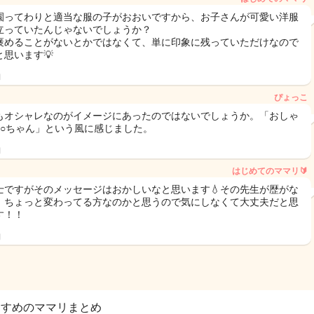
園ってわりと適当な服の子がおおいですから、お子さんが可愛い洋服
立っていたんじゃないでしょうか？
褒めることがないとかではなくて、単に印象に残っていただけなので
と思います💡
日
ぴょっこ
もオシャレなのがイメージにあったのではないでしょうか。「おしゃ
○○ちゃん」という風に感じました。
日
はじめてのママリ🔰
士ですがそのメッセージはおかしいなと思います💧その先生が歴がな
、ちょっと変わってる方なのかと思うので気にしなくて大丈夫だと思
す！！
日
すすめのママリまとめ