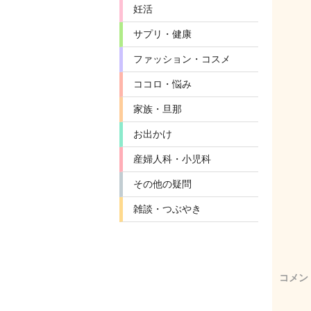
妊活
サプリ・健康
ファッション・コスメ
ココロ・悩み
家族・旦那
お出かけ
産婦人科・小児科
その他の疑問
雑談・つぶやき
コメン