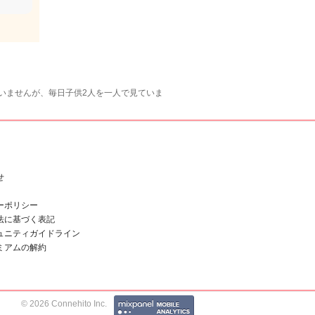
ていませんが、毎日子供2人を一人で見ていま
せ
ーポリシー
法に基づく表記
ュニティガイドライン
ミアムの解約
© 2026 Connehito Inc.