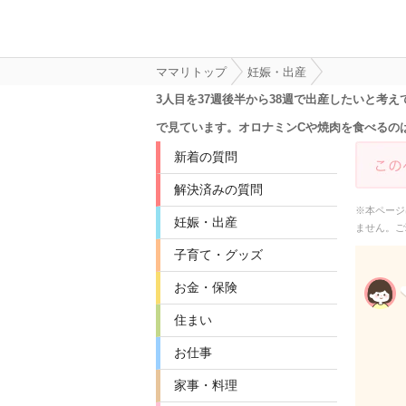
ママリトップ
妊娠・出産
3人目を37週後半から38週で出産したいと考
で見ています。オロナミンCや焼肉を食べるの
新着の質問
解決済みの質問
※本ページ
妊娠・出産
ません。ご
子育て・グッズ
お金・保険
住まい
お仕事
家事・料理