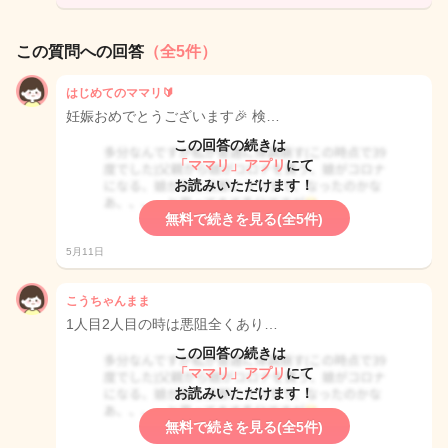
この質問への回答
（全5件）
はじめてのママリ🔰
妊娠おめでとうございます🎉 検…
この回答の続きは
「ママリ」アプリ
にて
お読みいただけます！
無料で続きを見る(全5件)
5月11日
こうちゃんまま
1人目2人目の時は悪阻全くあり…
この回答の続きは
「ママリ」アプリ
にて
お読みいただけます！
無料で続きを見る(全5件)