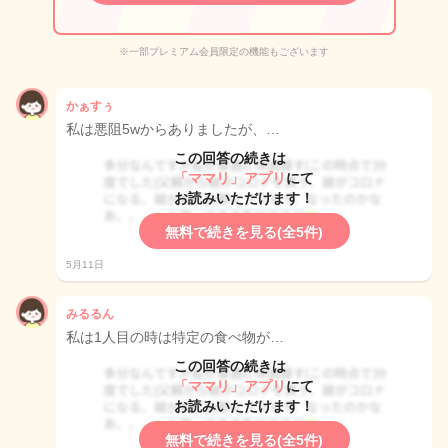
※一部プレミアム会員限定の機能もございます
かぁすぅ
私は悪阻5wからありましたが、…
この回答の続きは
「ママリ」アプリ
にて
お読みいただけます！
無料で続きを見る(全5件)
5月11日
みるるん
私は1人目の時は特定の食べ物が…
この回答の続きは
「ママリ」アプリ
にて
お読みいただけます！
無料で続きを見る(全5件)