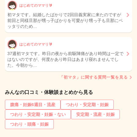
はじめてのママリ🔰
初マタです。結婚したばかりで2回目義実家に来たのですが
前回と同様旦那が甥っ子ばかりを可愛がり甥っ子も旦那にベ
ッタリのため…
はじめてのママリ🔰
37週初マタです。昨日の夜から前駆陣痛があり時間は一定で
はないのですが、何度かあり昨日はあまり寝れませんでし
た。今朝から…
「初マタ」に関する質問一覧を見る
みんなの口コミ・体験談まとめから見る
腹痛・妊娠6週目・流産
つわり・安定期・妊娠
つわり・安定期・妊娠・ない
安定期・流産・妊娠
つわり・頭痛・妊娠