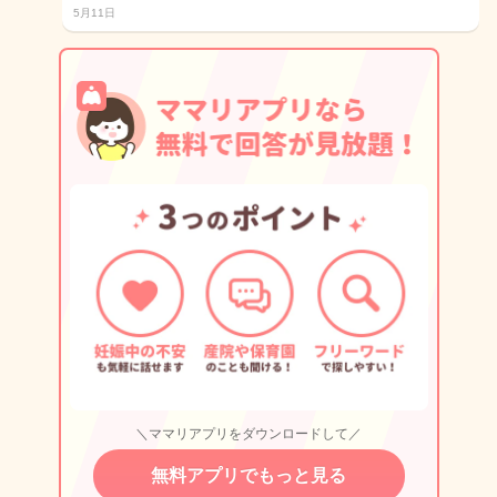
5月11日
＼ママリアプリをダウンロードして／
無料アプリでもっと見る