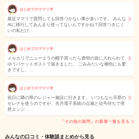
はじめてのママリ🔰
最近ママリで質問しても回答つかない事が多いです。 みんな
AIに移行してあんまり使ってないんですかね？回答つきにく
いの私だけ…
はじめてのママリ🔰
メルカリでニューエラの帽子買ったら透明の袋に入れられて
ゆうパケットポストで届きました。 ごみみたいな梱包にも驚
きですし、…
はじめてのママリ🔰
祝日に隣の県のレジャー施設に行きます。 いつもなら旦那の
セレナを使うのですが、先月電子系統の点滅と信号待ちで突
然エンジ…
「その他の疑問」の新着一覧を見る
みんなの口コミ・体験談まとめから見る