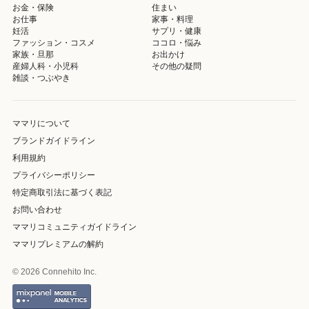
お金・保険
住まい
お仕事
家事・料理
妊活
サプリ・健康
ファッション・コスメ
ココロ・悩み
家族・旦那
お出かけ
産婦人科・小児科
その他の疑問
雑談・つぶやき
ママリについて
ブランドガイドライン
利用規約
プライバシーポリシー
特定商取引法に基づく表記
お問い合わせ
ママリコミュニティガイドライン
ママリプレミアムの解約
© 2026 Connehito Inc.