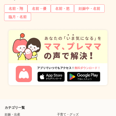
名前・翔
名前・優
名前・悠
妊娠中・名前
臨月・名前
カテゴリ一覧
妊娠・出産
子育て・グッズ