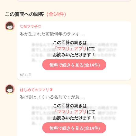
この質問への回答
（全14件）
♡Mママ子♡
私が生まれた前後何年のランキ…
この回答の続きは
「ママリ」アプリ
にて
お読みいただけます！
無料で続きを見る(全14件)
5月10日
はじめてのママリ🔰
私は割とよくいる名前ですが意…
この回答の続きは
「ママリ」アプリ
にて
お読みいただけます！
無料で続きを見る(全14件)