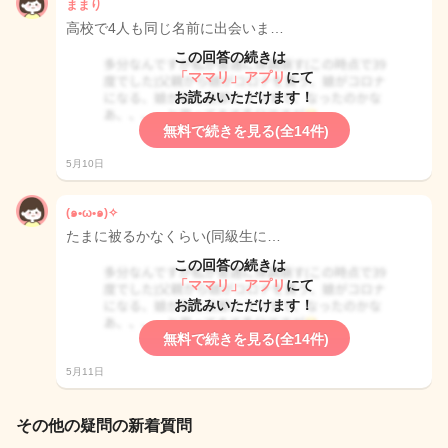
ままり
高校で4人も同じ名前に出会いま…
この回答の続きは
「ママリ」アプリ
にて
お読みいただけます！
無料で続きを見る(全14件)
5月10日
(๑•ω•๑)✧
たまに被るかなくらい(同級生に…
この回答の続きは
「ママリ」アプリ
にて
お読みいただけます！
無料で続きを見る(全14件)
5月11日
その他の疑問の新着質問