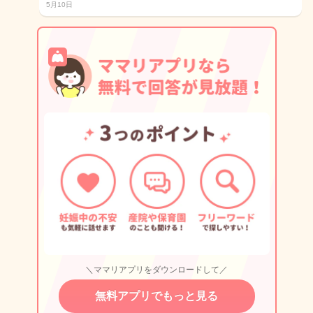
5月10日
＼ママリアプリをダウンロードして／
無料アプリでもっと見る