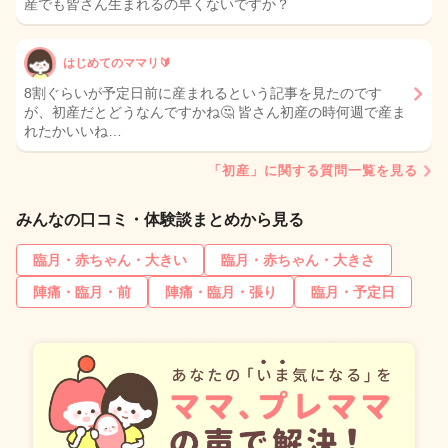
産でも皆さん生まれるの早くないですか？
はじめてのママリ🔰‪
8割ぐらいが予定日前に産まれるという記事を見たのです
が、初産だとどうなんですかね🤔 皆さん初産の時何週で産ま
れたかいいね…
「初産」に関する質問一覧を見る
みんなの口コミ・体験談まとめから見る
臨月・赤ちゃん・大きい
臨月・赤ちゃん・大きさ
陣痛・臨月・前
陣痛・臨月・張り
臨月・予定日