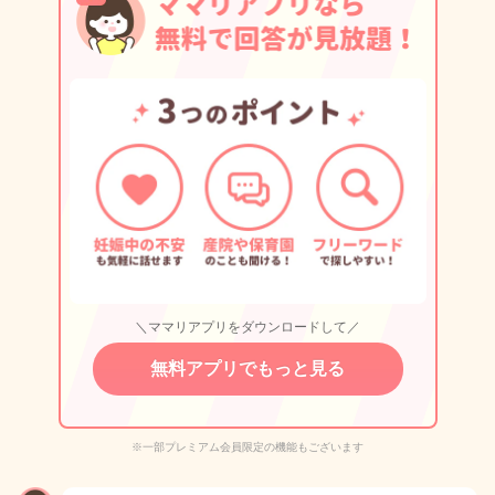
＼ママリアプリをダウンロードして／
無料アプリでもっと見る
※一部プレミアム会員限定の機能もございます