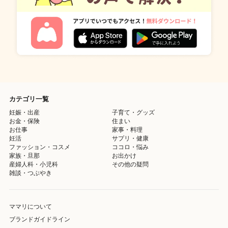
カテゴリ一覧
妊娠・出産
子育て・グッズ
お金・保険
住まい
お仕事
家事・料理
妊活
サプリ・健康
ファッション・コスメ
ココロ・悩み
家族・旦那
お出かけ
産婦人科・小児科
その他の疑問
雑談・つぶやき
ママリについて
ブランドガイドライン