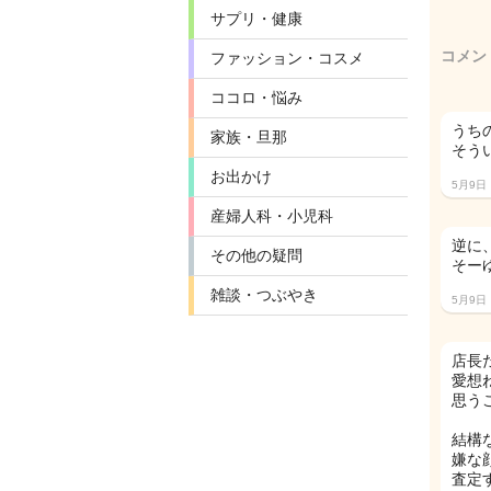
サプリ・健康
コメン
ファッション・コスメ
ココロ・悩み
うち
家族・旦那
そう
お出かけ
5月9日
産婦人科・小児科
逆に
その他の疑問
そー
雑談・つぶやき
5月9日
店長
愛想
思う
結構
嫌な
査定