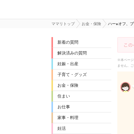
ママリトップ
お金・保険
ハー●オフ、
新着の質問
解決済みの質問
※本ページ
妊娠・出産
ません。ご
子育て・グッズ
お金・保険
住まい
お仕事
家事・料理
妊活