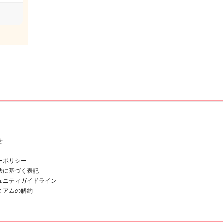
せ
ーポリシー
法に基づく表記
ュニティガイドライン
ミアムの解約