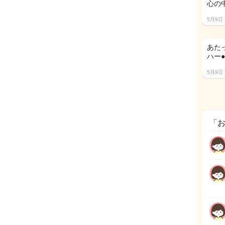
心の
5月9日
あた
ハー
5月9日
「