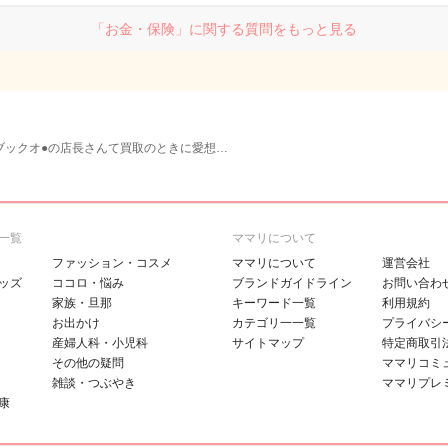
「お金・保険」に関する質問をもっと見る
ブックオ●の店長さんて買取のときに愛想…
一覧
ママリについて
ファッション・コスメ
ママリについて
運営会社
ッズ
ココロ・悩み
ブランドガイドライン
お問い合わ
家族・旦那
キーワード一覧
利用規約
お出かけ
カテゴリ一一覧
プライバシ
産婦人科・小児科
サイトマップ
特定商取引
その他の疑問
ママリコミ
雑談・つぶやき
ママリプレ
康