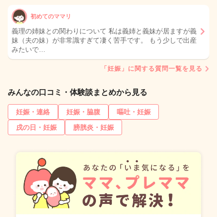
初めてのママリ
義理の姉妹との関わりについて 私は義姉と義妹が居ますが義
妹（夫の妹）が非常識すぎて凄く苦手です。 もう少しで出産
みたいで…
「妊娠」に関する質問一覧を見る
みんなの口コミ・体験談まとめから見る
妊娠・連絡
妊娠・脇腹
嘔吐・妊娠
戌の日・妊娠
膀胱炎・妊娠