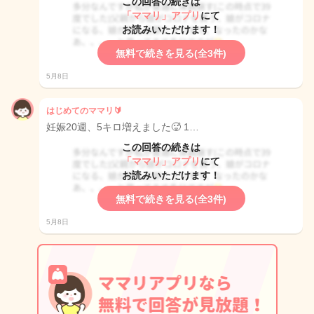
この回答の続きは
「ママリ」アプリ
にて
お読みいただけます！
無料で続きを見る(全3件)
5月8日
はじめてのママリ🔰
妊娠20週、5キロ増えました🥵 1…
この回答の続きは
「ママリ」アプリ
にて
お読みいただけます！
無料で続きを見る(全3件)
5月8日