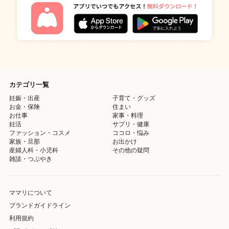
カテゴリ一覧
妊娠・出産
子育て・グッズ
お金・保険
住まい
お仕事
家事・料理
妊活
サプリ・健康
ファッション・コスメ
ココロ・悩み
家族・旦那
お出かけ
産婦人科・小児科
その他の疑問
雑談・つぶやき
ママリについて
ブランドガイドライン
利用規約