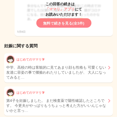
この回答の続きは
「ママリ」アプリ
にて
お読みいただけます！
無料で続きを見る(全3件)
5月8日
妊娠に関する質問
はじめてのママリ🔰
中学、高校の時は客観的に見てあまり顔も性格も 可愛くない
友達に容姿の事で揶揄われたりしていましたが、 大人になっ
てみると…
はじめてのママリ🔰
第4子を妊娠しました。 まだ検査薬で陽性確認したところで
す。 今更夫がやっぱりもうちょっと考えた方がいいんじゃな
いかと言っ…