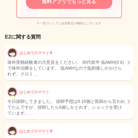
無料アプリでもっと見る
※一部プレミアム会員限定の機能もございます
E2に関する質問
はじめてのママリ🔰
体外受精経験者の方意見をください。 30代前半 低AMH(0.6)
で体外治療をしています。 低AMHなので低刺激しかかけら
れず、クロミ…
はじめてのママリ
今日採卵してきました。 採卵予想は9.10個と医師から言われ
てたんですが、採卵したら6個しかとれず、ショックを受け
ています。 …
はじめてのママリ🔰