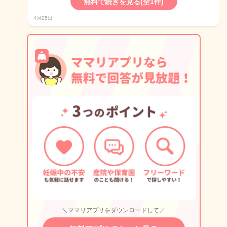
無料で続きを見る(全1件)
4月25日
＼ママリアプリをダウンロードして／