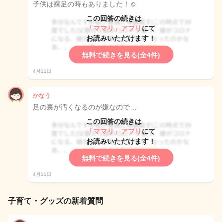
子供は裸足の時もありました！☺︎
この回答の続きは
「ママリ」アプリ
にて
お読みいただけます！
無料で続きを見る(全4件)
4月11日
かなう
足の裏が汚くなるのが嫌なので…
この回答の続きは
「ママリ」アプリ
にて
お読みいただけます！
無料で続きを見る(全4件)
4月11日
子育て・グッズの新着質問