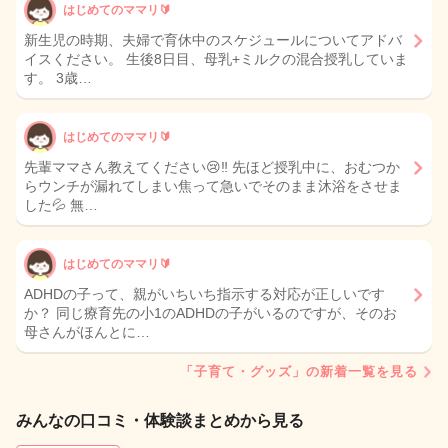
はじめてのママリ🔰
新生児の時期、夫婦で育休中のスケジュールについてアドバ
イスください。 生後8日目、母乳+ミルクの混合授乳していま
す。 3歳…
はじめてのママリ🔰
先輩ママさん教えてください😢‼️ 先ほど授乳中に、おむつか
らウンチが漏れてしまい焦って急いでそのまま沐浴をさせま
した💦 無…
はじめてのママリ🔰
ADHDの子って、親がいちいち指示する対応が正しいです
か？ 同じ療育先の小1のADHDの子がいるのですが、そのお
母さんがほんとに…
「子育て・グッズ」の新着一覧を見る
みんなの口コミ・体験談まとめから見る