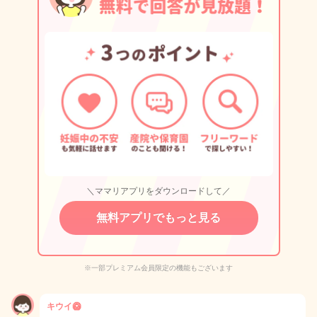
＼ママリアプリをダウンロードして／
無料アプリでもっと見る
※一部プレミアム会員限定の機能もございます
キウイ🥝