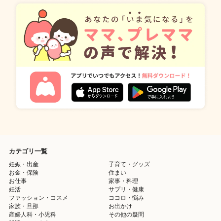
カテゴリ一覧
妊娠・出産
子育て・グッズ
お金・保険
住まい
お仕事
家事・料理
妊活
サプリ・健康
ファッション・コスメ
ココロ・悩み
家族・旦那
お出かけ
産婦人科・小児科
その他の疑問