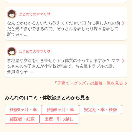
はじめてのママリ🔰
なんでかわかる方いたら教えてください🙇‍♀️ 前に押し入れの前
だと光の影ができるので、ぞうさんを表したり蝶々を表して
影で遊ん…
はじめてのママリ🔰
意地悪な友達を引き寄せちゃう体質の子っていますか？ ママ
友さんのお子さんが小学校2年生で、お友達トラブルの話、
全員違う子…
「子育て・グッズ」の新着一覧を見る
みんなの口コミ・体験談まとめから見る
妊娠8ヶ月・車
妊娠9ヶ月・車
安定期・車・妊娠
歯医者・妊娠
出産・引っ越し