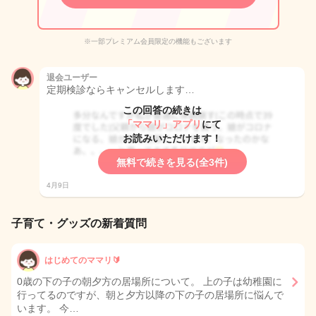
※一部プレミアム会員限定の機能もございます
退会ユーザー
定期検診ならキャンセルします…
この回答の続きは
「ママリ」アプリ
にて
お読みいただけます！
無料で続きを見る(全3件)
4月9日
子育て・グッズの新着質問
はじめてのママリ🔰
0歳の下の子の朝夕方の居場所について。 上の子は幼稚園に
行ってるのですが、朝と夕方以降の下の子の居場所に悩んで
います。 今…