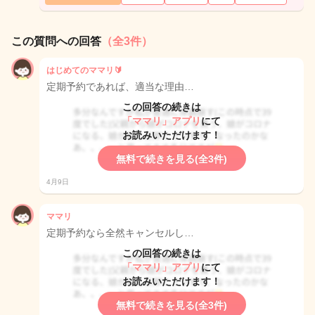
この質問への回答
（全3件）
はじめてのママリ🔰
定期予約であれば、適当な理由…
この回答の続きは
「ママリ」アプリ
にて
お読みいただけます！
無料で続きを見る(全3件)
4月9日
ママリ
定期予約なら全然キャンセルし…
この回答の続きは
「ママリ」アプリ
にて
お読みいただけます！
無料で続きを見る(全3件)