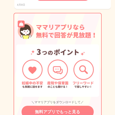
4月9日
＼ママリアプリをダウンロードして／
無料アプリでもっと見る