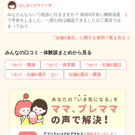
はじめてのママリ🔰
みなさんならいつ初診に行きますか？ 前回3月末に稽留流産
で手術をしました。一度心拍は確認できましたが二度目で止
まっており…
「妊娠6週目」に関する質問一覧を見る
みんなの口コミ・体験談まとめから見る
つわり・職場
つわり・保育園
つわり・妊娠6週目
つわり・妊娠6週目・ない
妊娠6週目・職場