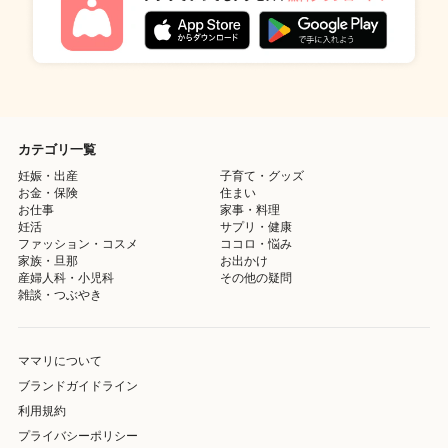
カテゴリ一覧
妊娠・出産
子育て・グッズ
お金・保険
住まい
お仕事
家事・料理
妊活
サプリ・健康
ファッション・コスメ
ココロ・悩み
家族・旦那
お出かけ
産婦人科・小児科
その他の疑問
雑談・つぶやき
ママリについて
ブランドガイドライン
利用規約
プライバシーポリシー