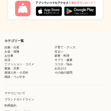
カテゴリ一覧
妊娠・出産
子育て・グッズ
お金・保険
住まい
お仕事
家事・料理
妊活
サプリ・健康
ファッション・コスメ
ココロ・悩み
家族・旦那
お出かけ
産婦人科・小児科
その他の疑問
雑談・つぶやき
ママリについて
ブランドガイドライン
利用規約