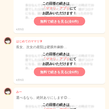
この回答の続きは
「ママリ」アプリ
にて
お読みいただけます！
無料で続きを見る(全6件)
4月5日
はじめてのママリ🔰
長女、次女の産院は硬膜外麻酔…
この回答の続きは
「ママリ」アプリ
にて
お読みいただけます！
無料で続きを見る(全6件)
4月5日
みー
選べるなら、絶対ありにします😊…
この回答の続きは