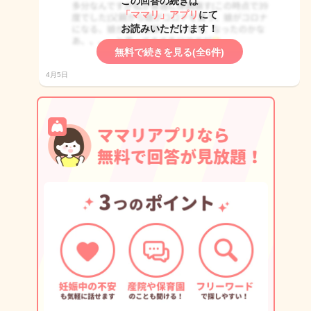
この回答の続きは
「ママリ」アプリ
にて
お読みいただけます！
無料で続きを見る(全6件)
4月5日