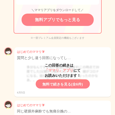
＼ママリアプリをダウンロードして／
無料アプリでもっと見る
※一部プレミアム会員限定の機能もございます
はじめてのママリ🔰
質問と少し違う回答になってし…
この回答の続きは
「ママリ」アプリ
にて
お読みいただけます！
無料で続きを見る(全6件)
4月5日
はじめてのママリ🔰
同じ硬膜外麻酔でも無痛分娩の…