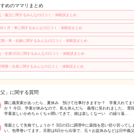
すすめのママリまとめ
乳・義父に関するみんなの口コミ・体験談まとめ
娠9ヶ月・車に関するみんなの口コミ・体験談まとめ
定期・車・妊娠に関するみんなの口コミ・体験談まとめ
乳・生後10日に関するみんなの口コミ・体験談まとめ
理再開・出産に関するみんなの口コミ・体験談まとめ
義父」に関する質問
隣に義実家があったら、夏休み 預けて仕事行きますか？ 学童入れてま
か？ 今日、学童が休みなので、私も休んだら 義母に笑われました。 普
学童楽しいかめちゃくちゃ聞いてきて、娘は楽しくなーい の繰り返…
母親として失格でしょうか？ 3日の日に調理中に薬指を思い切り切ってし
い、包帯巻いてます。旦那は6日から出張で、元々お盆休みなどは日中義