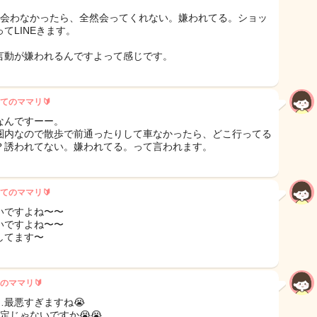
間会わなかったら、全然会ってくれない。嫌われてる。ショッ
てLINEきます。
言動が嫌われるんですよって感じです。
てのママリ🔰
なんですーー。
圏内なので散歩で前通ったりして車なかったら、どこ行ってる
？誘われてない。嫌われてる。って言われます。
てのママリ🔰
いですよね〜〜
いですよね〜〜
してます〜
のママリ🔰
…最悪すぎますね😭
定じゃないですか😭😭