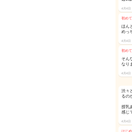
4月4日
初めて
ほん
めっ
4月4日
初めて
そん
なりま
4月4日
渋々
るの
授乳
感じで
4月4日
はじめ