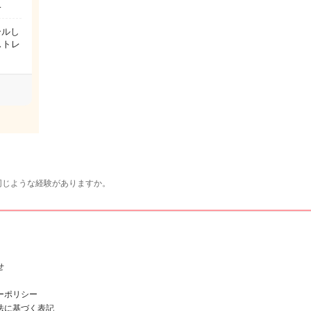
…
ールし
ストレ
同じような経験がありますか。
せ
ーポリシー
法に基づく表記