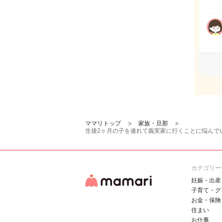
ママリトップ
家族・旦那
生後2ヶ月の子を連れて義実家に行くことに悩んで
カテゴリー
妊娠・出産
子育て・グ
お金・保険
住まい
お仕事