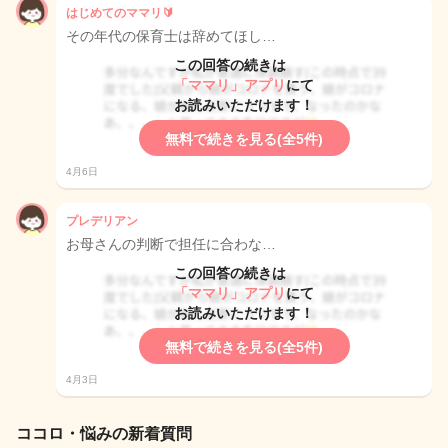
はじめてのママリ🔰
その年代の保育士は辞めてほし…
この回答の続きは
「ママリ」アプリ
にて
お読みいただけます！
無料で続きを見る(全5件)
4月6日
プレデリアン
お母さんの判断で担任に合わな…
この回答の続きは
「ママリ」アプリ
にて
お読みいただけます！
無料で続きを見る(全5件)
4月3日
ココロ・悩みの新着質問