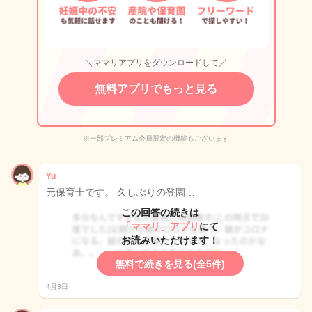
＼ママリアプリをダウンロードして／
無料アプリでもっと見る
※一部プレミアム会員限定の機能もございます
Yu
元保育士です。 久しぶりの登園…
この回答の続きは
「ママリ」アプリ
にて
お読みいただけます！
無料で続きを見る(全5件)
4月3日