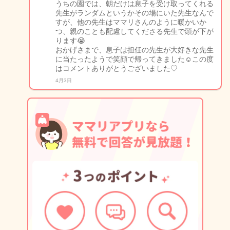
うちの園では、朝だけは息子を受け取ってくれる
先生がランダムというかその場にいた先生なんで
すが、他の先生はママリさんのように暖かいか
つ、親のことも配慮してくださる先生で頭が下が
ります😭
おかげさまで、息子は担任の先生が大好きな先生
に当たったようで笑顔で帰ってきました☺️この度
はコメントありがとうございました♡
4月3日