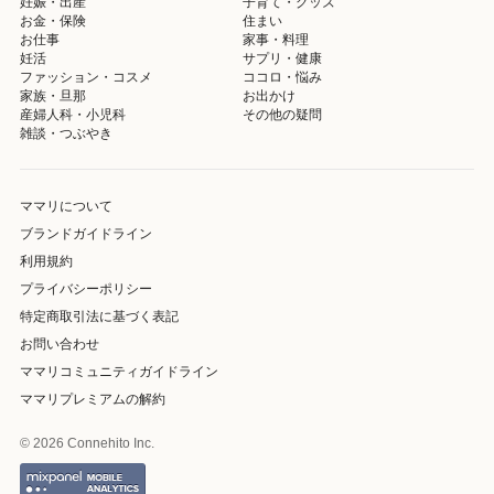
妊娠・出産
子育て・グッズ
お金・保険
住まい
お仕事
家事・料理
妊活
サプリ・健康
ファッション・コスメ
ココロ・悩み
家族・旦那
お出かけ
産婦人科・小児科
その他の疑問
雑談・つぶやき
ママリについて
ブランドガイドライン
利用規約
プライバシーポリシー
特定商取引法に基づく表記
お問い合わせ
ママリコミュニティガイドライン
ママリプレミアムの解約
© 2026 Connehito Inc.