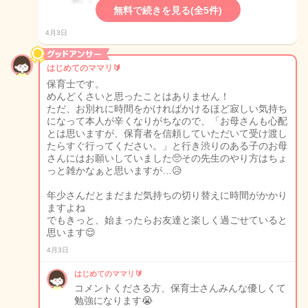
無料で続きを見る(全5件)
4月3日
はじめてのママリ🔰
保育士です。
めんどくさいと思ったことはありません！
ただ、お別れに時間をかければかけるほど寂しい気持ち
になって本人が辛くなりがちなので、「お母さんも心配
とは思いますが、保育者を信頼していただいて受け渡し
たらすぐ行ってください。」と行き渋りのある子のお母
さんにはお願いしていました🥺その先生のやり方はちょ
っと雑かなぁと思いますが…😥
年少さんだとまだまだ気持ちの切り替えに時間がかかり
ますよね
でもきっと、始まったらお友達と楽しく過ごせていると
思います😌
4月3日
はじめてのママリ🔰
コメントくださる方、保育士さんみんな優しくて
勉強になります😭