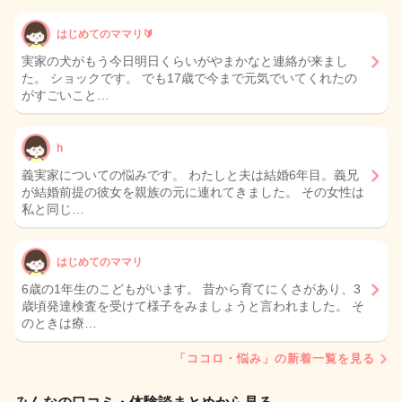
はじめてのママリ🔰
実家の犬がもう今日明日くらいがやまかなと連絡が来まし
た。 ショックです。 でも17歳で今まで元気でいてくれたの
がすごいこと…
h
義実家についての悩みです。 わたしと夫は結婚6年目。義兄
が結婚前提の彼女を親族の元に連れてきました。 その女性は
私と同じ…
はじめてのママリ
6歳の1年生のこどもがいます。 昔から育てにくさがあり、3
歳頃発達検査を受けて様子をみましょうと言われました。 そ
のときは療…
「ココロ・悩み」の新着一覧を見る