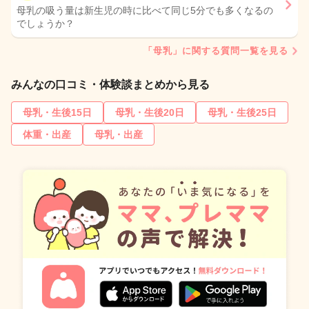
母乳の吸う量は新生児の時に比べて同じ5分でも多くなるの
でしょうか？
「母乳」に関する質問一覧を見る
みんなの口コミ・体験談まとめから見る
母乳・生後15日
母乳・生後20日
母乳・生後25日
体重・出産
母乳・出産