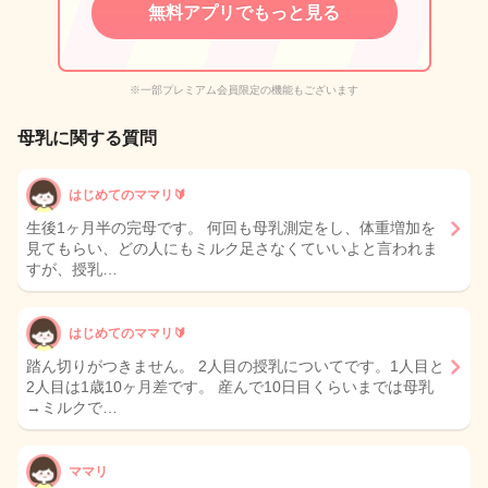
無料アプリでもっと見る
※一部プレミアム会員限定の機能もございます
母乳に関する質問
はじめてのママリ🔰
生後1ヶ月半の完母です。 何回も母乳測定をし、体重増加を
見てもらい、どの人にもミルク足さなくていいよと言われま
すが、授乳…
はじめてのママリ🔰
踏ん切りがつきません。 2人目の授乳についてです。1人目と
2人目は1歳10ヶ月差です。 産んで10日目くらいまでは母乳
→ミルクで…
ママリ