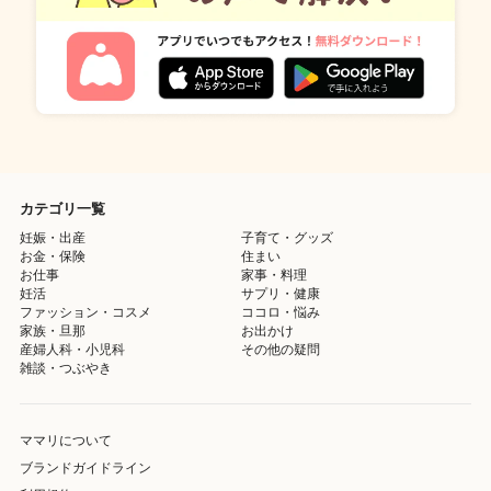
カテゴリ一覧
妊娠・出産
子育て・グッズ
お金・保険
住まい
お仕事
家事・料理
妊活
サプリ・健康
ファッション・コスメ
ココロ・悩み
家族・旦那
お出かけ
産婦人科・小児科
その他の疑問
雑談・つぶやき
ママリについて
ブランドガイドライン