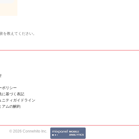
体験を教えてください。
せ
ーポリシー
法に基づく表記
ュニティガイドライン
ミアムの解約
© 2026 Connehito Inc.