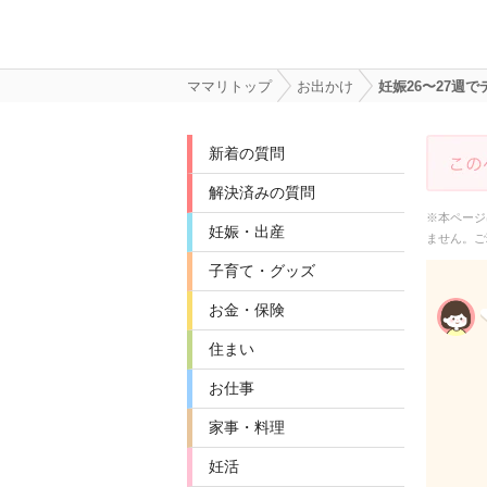
ママリトップ
お出かけ
妊娠26〜27
新着の質問
解決済みの質問
※本ページ
妊娠・出産
ません。ご
子育て・グッズ
お金・保険
住まい
お仕事
家事・料理
妊活