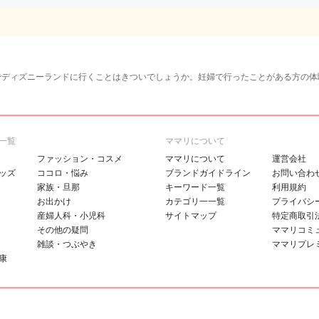
週でディズニーランドに行くことはきついでしょうか。妊婦で行ったことがある方の
一覧
ママリについて
ファッション・コスメ
ママリについて
運営会社
ッズ
ココロ・悩み
ブランドガイドライン
お問い合わ
家族・旦那
キーワード一覧
利用規約
お出かけ
カテゴリ一一覧
プライバシ
産婦人科・小児科
サイトマップ
特定商取引
その他の疑問
ママリコミ
雑談・つぶやき
ママリプレ
康