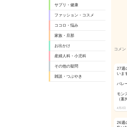
サプリ・健康
ファッション・コスメ
ココロ・悩み
家族・旦那
お出かけ
コメン
産婦人科・小児科
その他の疑問
27
いま
雑談・つぶやき
パレ
モン
（案
4月2日
26