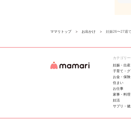
ママリトップ
お出かけ
妊娠26〜27
カテゴリー
妊娠・出産
子育て・グ
お金・保険
住まい
お仕事
家事・料理
妊活
サプリ・健