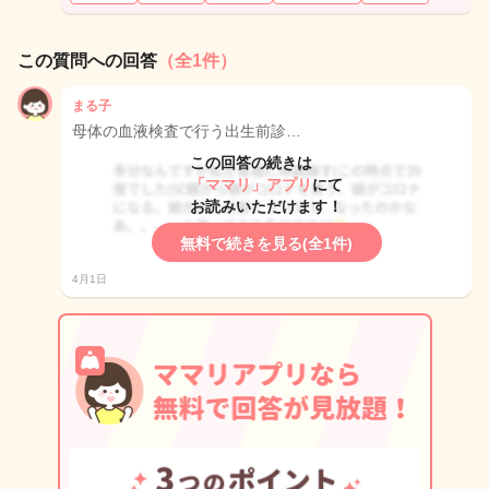
この質問への回答
（全1件）
まる子
母体の血液検査で行う出生前診…
この回答の続きは
「ママリ」アプリ
にて
お読みいただけます！
無料で続きを見る(全1件)
4月1日