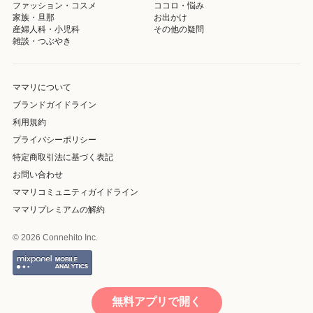
ファッション・コスメ
ココロ・悩み
家族・旦那
お出かけ
産婦人科・小児科
その他の疑問
雑談・つぶやき
ママリについて
ブランドガイドライン
利用規約
プライバシーポリシー
特定商取引法に基づく表記
お問い合わせ
ママリコミュニティガイドライン
ママリプレミアムの解約
© 2026 Connehito Inc.
無料アプリで開く