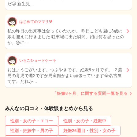
だ🥲 新生児…
はじめてのママリ🔰
私の昨日の出来事は合っていたのか。 昨日こども園に3歳の
娘を迎えに行きました 駐車場に出た瞬間、娘は何を思ったの
か、急に…
いちごショートケーキ
おはようございます。つぶやきです。妊娠8ヶ月です。 ２歳
児の育児で週2ですが児童館がよい頑張っています😂名古屋
です。だれか…
「妊娠8ヶ月」に関する質問一覧を見る
みんなの口コミ・体験談まとめから見る
性別・女の子・エコー
性別・女の子・妊娠中
性別・妊娠中・男の子
妊娠26週目・性別・女の子