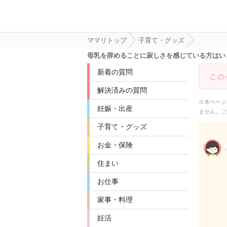
ママリトップ
子育て・グッズ
母乳を辞めることに寂しさを感じている方はい
新着の質問
解決済みの質問
※本ページ
妊娠・出産
ません。ご
子育て・グッズ
お金・保険
住まい
お仕事
家事・料理
妊活