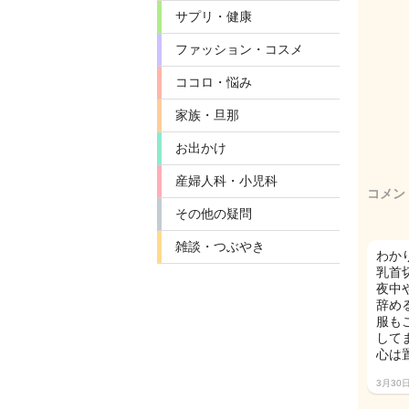
サプリ・健康
ファッション・コスメ
ココロ・悩み
家族・旦那
お出かけ
産婦人科・小児科
コメン
その他の疑問
雑談・つぶやき
わか
乳首
夜中
辞め
服も
して
心は
3月30